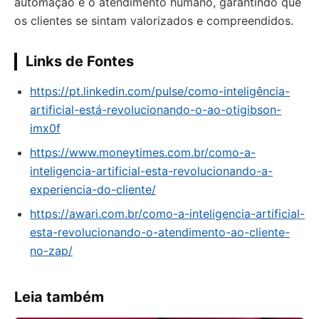
automação e o atendimento humano, garantindo que
os clientes se sintam valorizados e compreendidos.
Links de Fontes
https://pt.linkedin.com/pulse/como-inteligência-
artificial-está-revolucionando-o-ao-otigibson-
imx0f
https://www.moneytimes.com.br/como-a-
inteligencia-artificial-esta-revolucionando-a-
experiencia-do-cliente/
https://awari.com.br/como-a-inteligencia-artificial-
esta-revolucionando-o-atendimento-ao-cliente-
no-zap/
Leia também