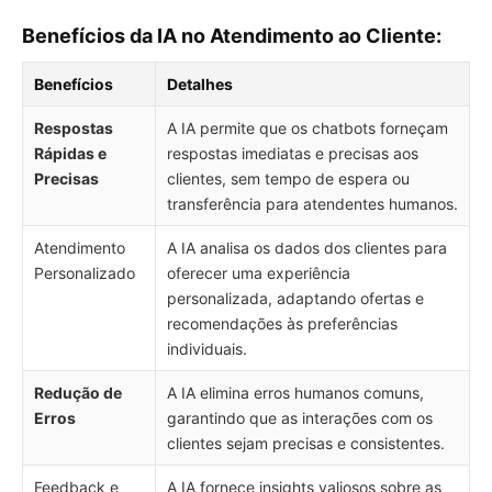
Benefícios da IA no Atendimento ao Cliente:
Benefícios
Detalhes
Respostas
A IA permite que os chatbots forneçam
Rápidas e
respostas imediatas e precisas aos
Precisas
clientes, sem tempo de espera ou
transferência para atendentes humanos.
Atendimento
A IA analisa os dados dos clientes para
Personalizado
oferecer uma experiência
personalizada, adaptando ofertas e
recomendações às preferências
individuais.
Redução de
A IA elimina erros humanos comuns,
Erros
garantindo que as interações com os
clientes sejam precisas e consistentes.
Feedback e
A IA fornece insights valiosos sobre as