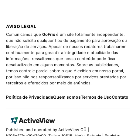
AVISO LEGAL
Comunicamos que
GoFrix
é um site totalmente independente,
que não solicita qualquer tipo de pagamento para aprovação ou
liberação de serviços. Apesar de nossos redatores trabalharem
continuamente para garantir a integridade e atualidade das
informações, ressaltamos que nosso conteúdo pode ficar
desatualizado em alguns momentos. Sobre as publicidades,
temos controle parcial sobre o que é exibido em nosso portal,
por isso não nos responsabilizamos por serviços prestados por
terceiros e oferecidos por meio de anúncios.
Política de Privacidade
Quem somos
Termos de Uso
Contato
Published and operated by ActiveView OÜ |
Kf08c47fec0942fa00, Tallinn 10615, Harju, Estonia | Registry