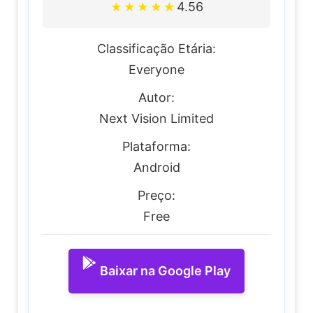
4.56
★
★
★
★
★
Classificação Etária:
Everyone
Autor:
Next Vision Limited
Plataforma:
Android
Preço:
Free
Baixar na Google Play