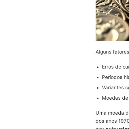
Alguns fatore
Erros de c
Períodos hi
Variantes 
Moedas de 
Uma moeda do
dos anos 1970