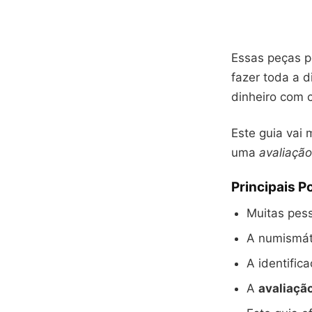
Essas peças 
fazer toda a 
dinheiro com 
Este guia vai
uma
avaliação
Principais P
Muitas pes
A numismát
A identifica
A
avaliaçã