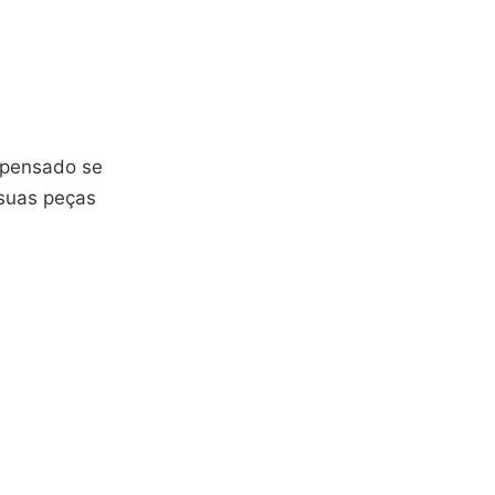
 pensado se
 suas peças