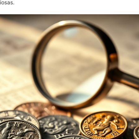
iosas.