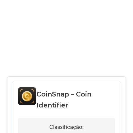
CoinSnap – Coin
Identifier
Classificação: