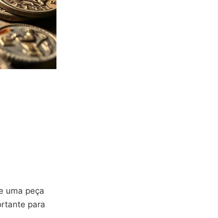
ue uma peça
rtante para