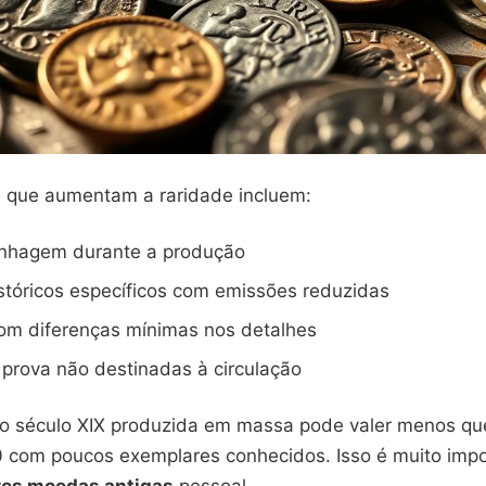
s que aumentam a raridade incluem:
unhagem durante a produção
stóricos específicos com emissões reduzidas
com diferenças mínimas nos detalhes
prova não destinadas à circulação
 século XIX produzida em massa pode valer menos q
 com poucos exemplares conhecidos. Isso é muito impo