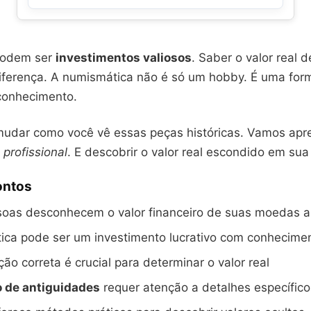
podem ser
investimentos valiosos
. Saber o valor real 
diferença. A numismática não é só um hobby. É uma for
conhecimento.
 mudar como você vê essas peças históricas. Vamos apr
 profissional
. E descobrir o valor real escondido em sua
ontos
soas desconhecem o valor financeiro de suas moedas a
ica pode ser um investimento lucrativo com conhecim
ção correta é crucial para determinar o valor real
o de antiguidades
requer atenção a detalhes específico