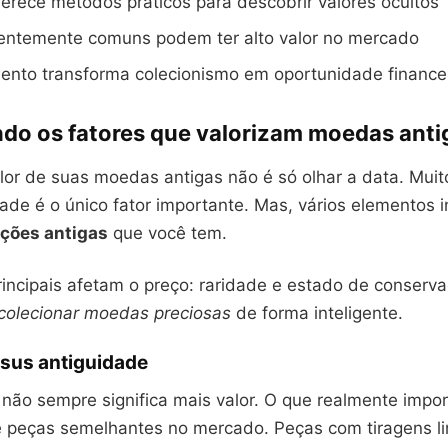
ferece métodos práticos para descobrir valores ocultos
entemente comuns podem ter alto valor no mercado
ento transforma colecionismo em oportunidade finance
do os fatores que valorizam moedas anti
alor de suas moedas antigas não é só olhar a data. Mui
ade é o único fator importante. Mas, vários elementos 
eções antigas
que você tem.
rincipais afetam o preço: raridade e estado de conserv
colecionar moedas preciosas
de forma inteligente.
rsus antiguidade
não sempre significa mais valor. O que realmente impor
 peças semelhantes no mercado. Peças com tiragens l