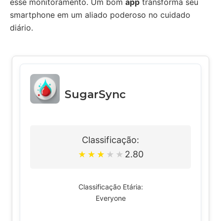
esse monitoramento. Um bom
app
transforma seu
smartphone em um aliado poderoso no cuidado
diário.
SugarSync
Classificação:
2.80
★
★
★
★
★
Classificação Etária:
Everyone