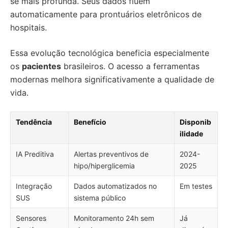
se mais profunda. Seus dados fluem
automaticamente para prontuários eletrônicos de
hospitais.
Essa evolução tecnológica beneficia especialmente
os
pacientes
brasileiros. O acesso a ferramentas
modernas melhora significativamente a qualidade de
vida.
Tendência
Benefício
Disponib
ilidade
IA Preditiva
Alertas preventivos de
2024-
hipo/hiperglicemia
2025
Integração
Dados automatizados no
Em testes
SUS
sistema público
Sensores
Monitoramento 24h sem
Já