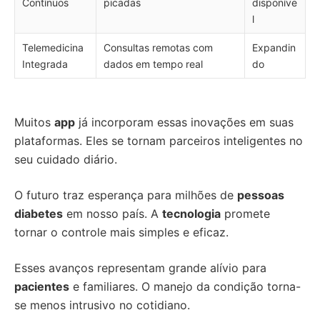
Contínuos
picadas
disponíve
l
Telemedicina
Consultas remotas com
Expandin
Integrada
dados em tempo real
do
Muitos
app
já incorporam essas inovações em suas
plataformas. Eles se tornam parceiros inteligentes no
seu cuidado diário.
O futuro traz esperança para milhões de
pessoas
diabetes
em nosso país. A
tecnologia
promete
tornar o controle mais simples e eficaz.
Esses avanços representam grande alívio para
pacientes
e familiares. O manejo da condição torna-
se menos intrusivo no cotidiano.