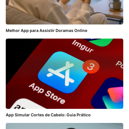
Melhor App para Assistir Doramas Online
App Simular Cortes de Cabelo: Guia Prático