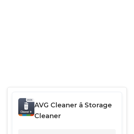
AVG Cleaner â Storage
Cleaner