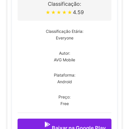
Classificação:
4.59
★
★
★
★
★
Classificação Etária:
Everyone
Autor:
AVG Mobile
Plataforma:
Android
Preço:
Free
Baixar na Google Play