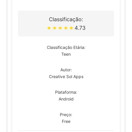
Classificação:
4.73
★
★
★
★
★
Classificação Etária:
Teen
Autor:
Creative Sol Apps
Plataforma:
Android
Preço:
Free