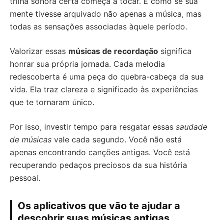
trilha sonora certa começa a tocar. É como se sua
mente tivesse arquivado não apenas a música, mas
todas as sensações associadas àquele período.
Valorizar essas
músicas de recordação
significa
honrar sua própria jornada. Cada melodia
redescoberta é uma peça do quebra-cabeça da sua
vida. Ela traz clareza e significado às experiências
que te tornaram único.
Por isso, investir tempo para resgatar essas
saudade
de músicas
vale cada segundo. Você não está
apenas encontrando canções antigas. Você está
recuperando pedaços preciosos da sua história
pessoal.
Os aplicativos que vão te ajudar a
descobrir suas músicas antigas