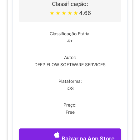
Classificação:
4.66
★
★
★
★
★
Classificação Etária:
4+
Autor:
DEEP FLOW SOFTWARE SERVICES
Plataforma:
iOS
Preço:
Free
Baixar na App Store