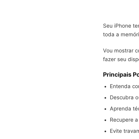
Seu iPhone te
toda a memória
Vou mostrar c
fazer seu disp
Principais 
Entenda co
Descubra o
Aprenda té
Recupere a 
Evite trava