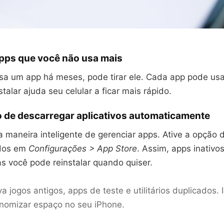
apps que você não usa mais
sa um app há meses, pode tirar ele. Cada app pode usa
talar ajuda seu celular a ficar mais rápido.
o de descarregar aplicativos automaticamente
 maneira inteligente de gerenciar apps. Ative a opção 
dos em
Configurações > App Store
. Assim, apps inativo
s você pode reinstalar quando quiser.
 jogos antigos, apps de teste e utilitários duplicados. 
nomizar espaço no seu iPhone.