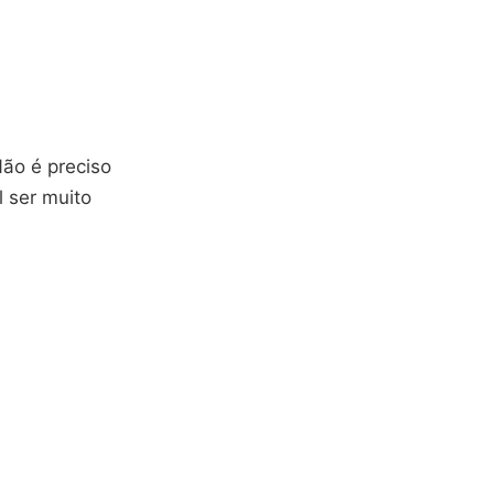
ão é preciso
l ser muito