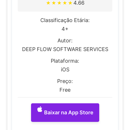
4.66
★
★
★
★
★
Classificação Etária:
4+
Autor:
DEEP FLOW SOFTWARE SERVICES
Plataforma:
iOS
Preço:
Free
Baixar na App Store