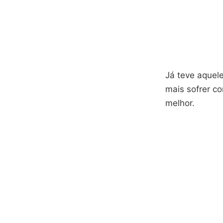
Já teve aquel
mais sofrer c
melhor.