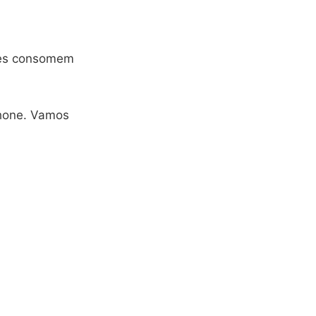
eles consomem
Phone. Vamos