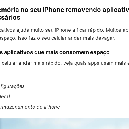
emória no seu iPhone removendo aplicati
sários
cativos ajuda muito seu iPhone a ficar rápido. Muitos 
spaço. Isso faz o seu celular andar mais devagar.
 os aplicativos que mais consomem espaço
 celular andar mais rápido, veja quais apps usam mais 
figurações
eral
rmazenamento do iPhone