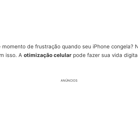
e momento de frustração quando seu iPhone congela? N
om isso. A
otimização celular
pode fazer sua vida digita
ANÚNCIOS