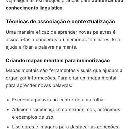
Veja algumas estratégias práticas para
aumentar seu
conhecimento linguístico
.
Técnicas de associação e contextualização
Uma maneira eficaz de aprender novas palavras é
associá-las a conceitos ou memórias familiares. Isso
ajuda a fixar a palavra na mente.
Criando mapas mentais para memorização
Mapas mentais são ferramentas visuais que ajudam a
organizar informações. Para criar um mapa mental
para aprender novas palavras:
Escreva a palavra no centro de uma folha.
Adicione ramificações com sinônimos, antônimos
e exemplos de uso.
Use cores e imagens para destacar as conexões.