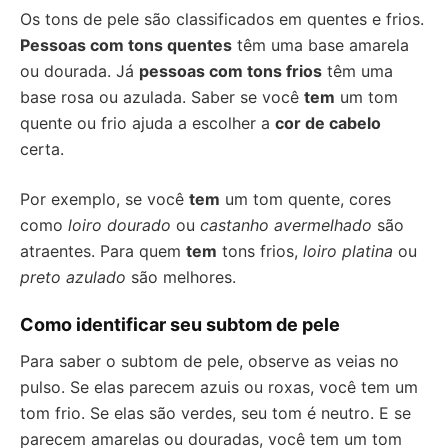
Os tons de pele são classificados em quentes e frios.
Pessoas com tons quentes
têm uma base amarela
ou dourada. Já
pessoas com tons frios
têm uma
base rosa ou azulada. Saber se você
tem
um tom
quente ou frio ajuda a escolher a
cor de cabelo
certa.
Por exemplo, se você
tem
um tom quente, cores
como
loiro dourado
ou
castanho avermelhado
são
atraentes. Para quem
tem
tons frios,
loiro platina
ou
preto azulado
são melhores.
Como identificar seu subtom de pele
Para saber o subtom de pele, observe as veias no
pulso. Se elas parecem azuis ou roxas, você tem um
tom frio. Se elas são verdes, seu tom é neutro. E se
parecem amarelas ou douradas, você tem um tom