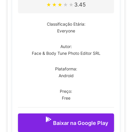
3.45
★
★
★
★
★
Classificação Etária:
Everyone
Autor:
Face & Body Tune Photo Editor SRL
Plataforma:
Android
Preço:
Free
Baixar na Google Play