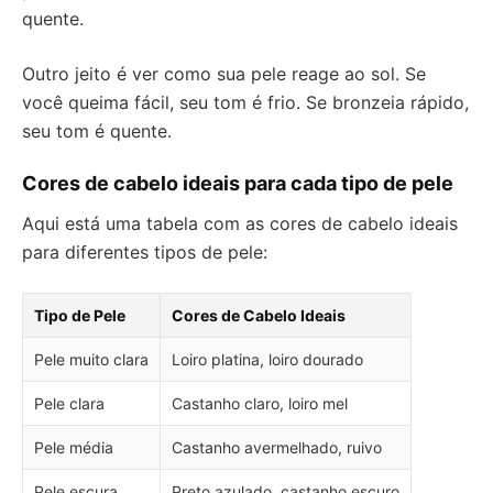
quente.
Outro jeito é ver como sua pele reage ao sol. Se
você queima fácil, seu tom é frio. Se bronzeia rápido,
seu tom é quente.
Cores de cabelo ideais para cada tipo de pele
Aqui está uma tabela com as cores de cabelo ideais
para diferentes tipos de pele:
Tipo de Pele
Cores de Cabelo Ideais
Pele muito clara
Loiro platina, loiro dourado
Pele clara
Castanho claro, loiro mel
Pele média
Castanho avermelhado, ruivo
Pele escura
Preto azulado, castanho escuro