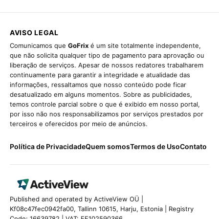
AVISO LEGAL
Comunicamos que
GoFrix
é um site totalmente independente,
que não solicita qualquer tipo de pagamento para aprovação ou
liberação de serviços. Apesar de nossos redatores trabalharem
continuamente para garantir a integridade e atualidade das
informações, ressaltamos que nosso conteúdo pode ficar
desatualizado em alguns momentos. Sobre as publicidades,
temos controle parcial sobre o que é exibido em nosso portal,
por isso não nos responsabilizamos por serviços prestados por
terceiros e oferecidos por meio de anúncios.
Política de Privacidade
Quem somos
Termos de Uso
Contato
Published and operated by ActiveView OÜ |
Kf08c47fec0942fa00, Tallinn 10615, Harju, Estonia | Registry
Code: 16639782 | VAT: EE102590366