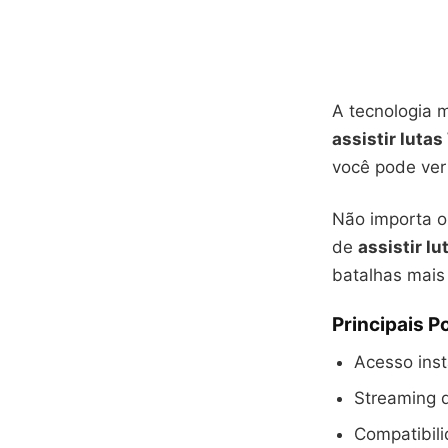
A tecnologia
assistir luta
você pode ver 
Não importa o
de
assistir lu
batalhas mais 
Principais P
Acesso inst
Streaming d
Compatibili