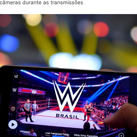
 câmeras durante as transmissões