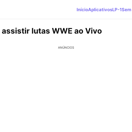
Início
Aplicativos
LP-1
Sem 
 assistir lutas WWE ao Vivo
ANÚNCIOS