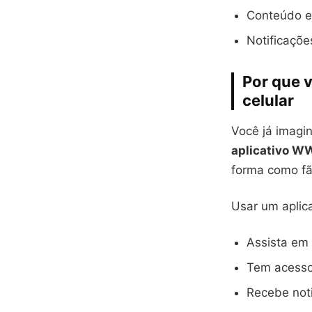
Conteúdo ex
Notificaçõe
Por que v
celular
Você já imagi
aplicativo WW
forma como fã
Usar um aplic
Assista em 
Tem acesso
Recebe noti