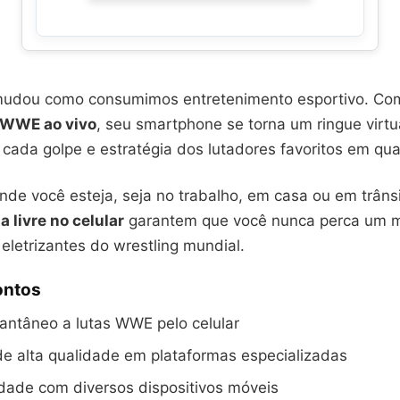
 mudou como consumimos entretenimento esportivo. C
s WWE ao vivo
, seu smartphone se torna um ringue virtu
cada golpe e estratégia dos lutadores favoritos em qua
nde você esteja, seja no trabalho, em casa ou em trâns
ta livre no celular
garantem que você nunca perca um 
eletrizantes do wrestling mundial.
ontos
antâneo a lutas WWE pelo celular
e alta qualidade em plataformas especializadas
dade com diversos dispositivos móveis