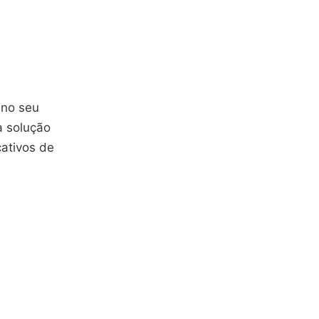
 no seu
 solução
cativos de