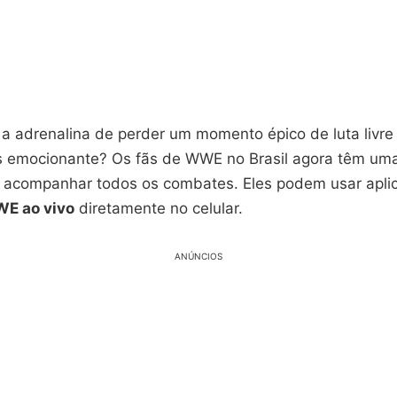
 a adrenalina de perder um momento épico de luta livre
 emocionante? Os fãs de WWE no Brasil agora têm uma
ra acompanhar todos os combates. Eles podem usar apli
E ao vivo
diretamente no celular.
ANÚNCIOS