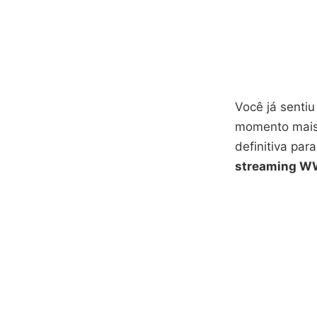
Você já sentiu
momento mais
definitiva pa
streaming WW