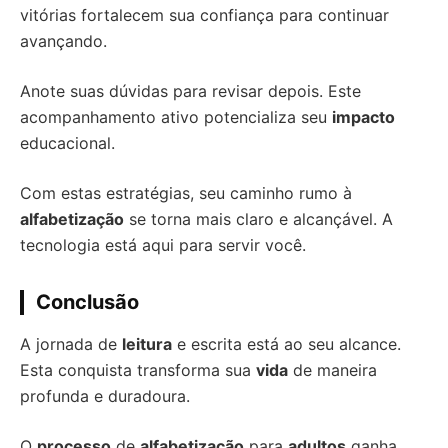
vitórias fortalecem sua confiança para continuar
avançando.
Anote suas dúvidas para revisar depois. Este
acompanhamento ativo potencializa seu
impacto
educacional.
Com estas estratégias, seu caminho rumo à
alfabetização
se torna mais claro e alcançável. A
tecnologia está aqui para servir você.
Conclusão
A jornada de
leitura
e escrita está ao seu alcance.
Esta conquista transforma sua
vida
de maneira
profunda e duradoura.
O
processo
de
alfabetização
para
adultos
ganha