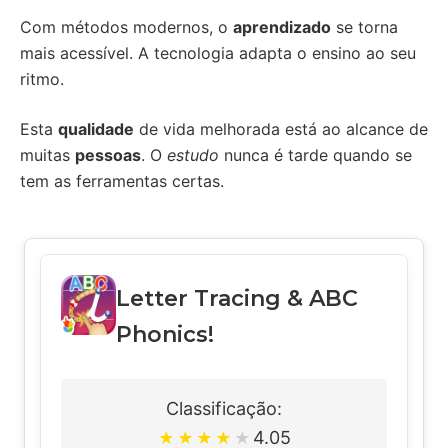
Com métodos modernos, o
aprendizado
se torna
mais acessível. A tecnologia adapta o ensino ao seu
ritmo.
Esta
qualidade
de vida melhorada está ao alcance de
muitas
pessoas
. O
estudo
nunca é tarde quando se
tem as ferramentas certas.
Letter Tracing & ABC
Phonics!
Classificação:
4.05
★
★
★
★
★