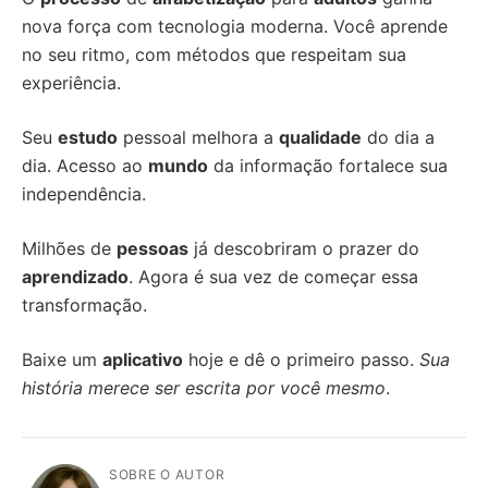
nova força com tecnologia moderna. Você aprende
no seu ritmo, com métodos que respeitam sua
experiência.
Seu
estudo
pessoal melhora a
qualidade
do dia a
dia. Acesso ao
mundo
da informação fortalece sua
independência.
Milhões de
pessoas
já descobriram o prazer do
aprendizado
. Agora é sua vez de começar essa
transformação.
Baixe um
aplicativo
hoje e dê o primeiro passo.
Sua
história merece ser escrita por você mesmo
.
SOBRE O AUTOR