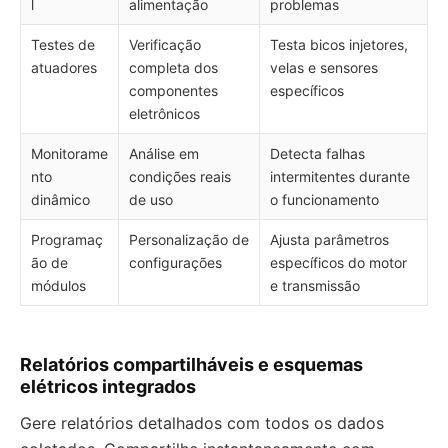
l
alimentação
problemas
Testes de
Verificação
Testa bicos injetores,
atuadores
completa dos
velas e sensores
componentes
específicos
eletrônicos
Monitorame
Análise em
Detecta falhas
nto
condições reais
intermitentes durante
dinâmico
de uso
o funcionamento
Programaç
Personalização de
Ajusta parâmetros
ão de
configurações
específicos do motor
módulos
e transmissão
Relatórios compartilháveis e esquemas
elétricos integrados
Gere relatórios detalhados com todos os dados