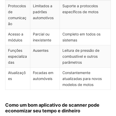
Protocolos
Limitados a
Suporte a protocolos
de
padrões
específicos de motos
comunicaç
automotivos
ão
Acesso a
Parcial ou
Completo em todos os
módulos
inexistente
sistemas
Funções
Ausentes
Leitura de pressão de
especializa
combustível e outros
das
parâmetros
Atualizaçõ
Focadas em
Constantemente
es
automóveis
atualizadas para novos
modelos de motos
Como um bom aplicativo de scanner pode
economizar seu tempo e dinheiro