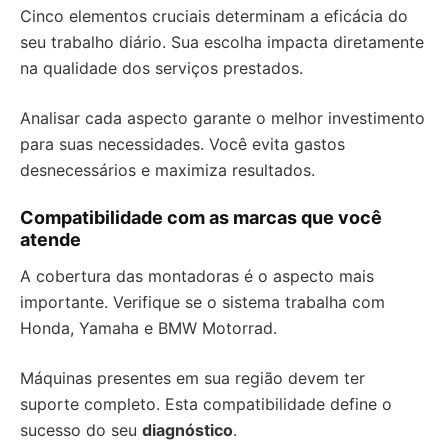
Cinco elementos cruciais determinam a eficácia do
seu trabalho diário. Sua escolha impacta diretamente
na qualidade dos serviços prestados.
Analisar cada aspecto garante o melhor investimento
para suas necessidades. Você evita gastos
desnecessários e maximiza resultados.
Compatibilidade com as marcas que você
atende
A cobertura das montadoras é o aspecto mais
importante. Verifique se o sistema trabalha com
Honda, Yamaha e BMW Motorrad.
Máquinas presentes em sua região devem ter
suporte completo. Esta compatibilidade define o
sucesso do seu
diagnóstico
.