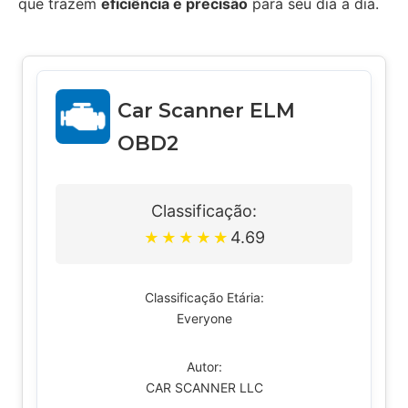
que trazem
eficiência e precisão
para seu dia a dia.
Car Scanner ELM
OBD2
Classificação:
4.69
★
★
★
★
★
Classificação Etária:
Everyone
Autor:
CAR SCANNER LLC