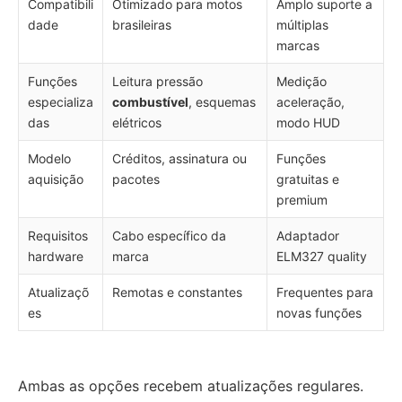
Compatibili
Otimizado para motos
Amplo suporte a
dade
brasileiras
múltiplas
marcas
Funções
Leitura pressão
Medição
especializa
combustível
, esquemas
aceleração,
das
elétricos
modo HUD
Modelo
Créditos, assinatura ou
Funções
aquisição
pacotes
gratuitas e
premium
Requisitos
Cabo específico da
Adaptador
hardware
marca
ELM327 quality
Atualizaçõ
Remotas e constantes
Frequentes para
es
novas funções
Ambas as opções recebem atualizações regulares.