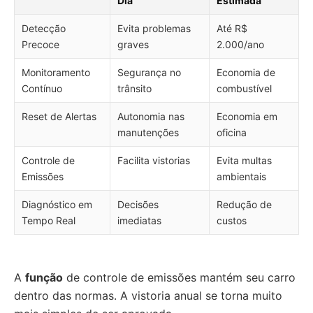
Dia
Estimada
Detecção
Evita problemas
Até R$
Precoce
graves
2.000/ano
Monitoramento
Segurança no
Economia de
Contínuo
trânsito
combustível
Reset de Alertas
Autonomia nas
Economia em
manutenções
oficina
Controle de
Facilita vistorias
Evita multas
Emissões
ambientais
Diagnóstico em
Decisões
Redução de
Tempo Real
imediatas
custos
A
função
de controle de emissões mantém seu carro
dentro das normas. A vistoria anual se torna muito