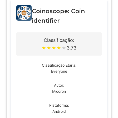
Coinoscope: Coin
identifier
Classificação:
3.73
★
★
★
★
★
Classificação Etária:
Everyone
Autor:
Miccron
Plataforma:
Android