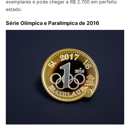
exemplares e pode chegar a R$ 2.700 em perfeito
estado.
Série Olímpica e Paralímpica de 2016