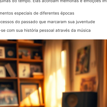
uinas do tempo. Elas acordam memórias e emoções im
mentos especiais de diferentes épocas
ucessos do passado que marcaram sua juventude
se com sua história pessoal através da música