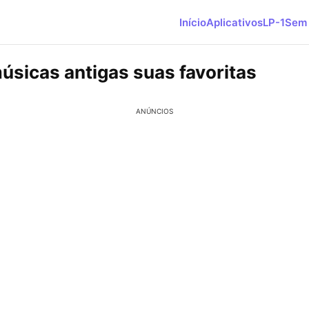
Início
Aplicativos
LP-1
Sem 
úsicas antigas suas favoritas
ANÚNCIOS