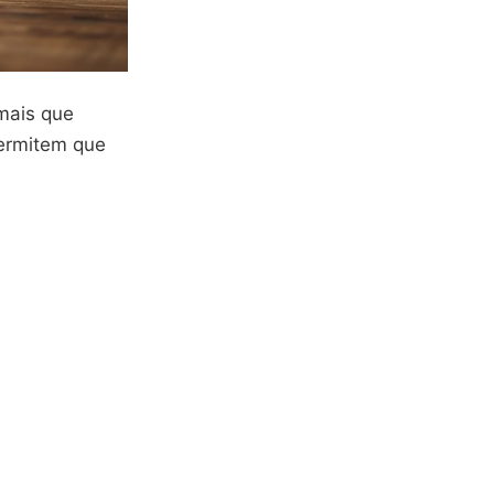
mais que
permitem que