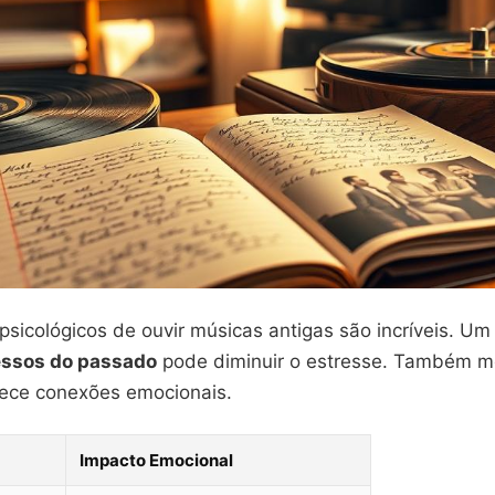
psicológicos de ouvir músicas antigas são incríveis. U
essos do passado
pode diminuir o estresse. Também m
lece conexões emocionais.
Impacto Emocional