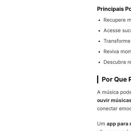
Principais P
Recupere m
Acesse suc
Transforme
Reviva mom
Descubra re
Por Que 
A música pode
ouvir músicas
conectar emo
Um
app para 