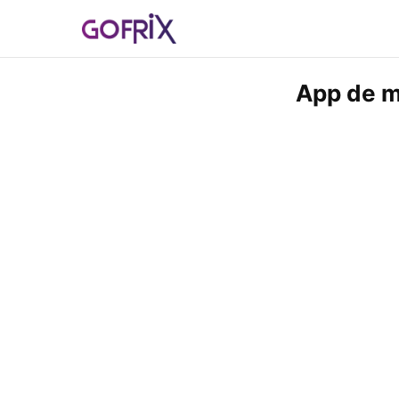
App de m