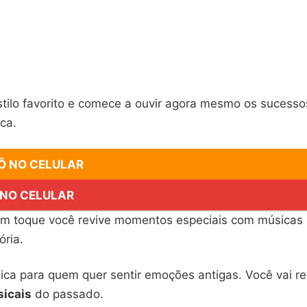
stilo favorito e comece a ouvir agora mesmo os sucesso
ca.
Ô NO CELULAR
 NO CELULAR
m toque você revive momentos especiais com músicas
ria.
nica para quem quer sentir emoções antigas. Você vai r
icais
do passado.