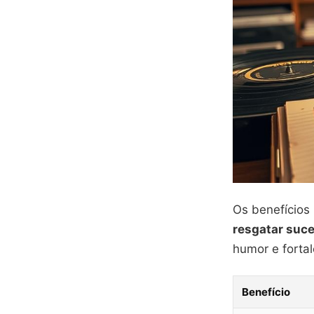
Os benefícios 
resgatar suc
humor e forta
Benefício