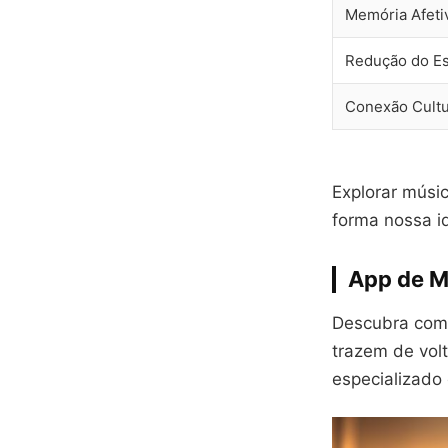
Memória Afeti
Redução do Es
Conexão Cultu
Explorar músic
forma nossa i
App de M
Descubra como
trazem de vol
especializado