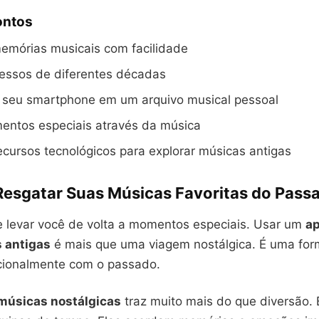
ontos
emórias musicais com facilidade
essos de diferentes décadas
 seu smartphone em um arquivo musical pessoal
entos especiais através da música
cursos tecnológicos para explorar músicas antigas
Resgatar Suas Músicas Favoritas do Pass
 levar você de volta a momentos especiais. Usar um
ap
 antigas
é mais que uma viagem nostálgica. É uma for
cionalmente com o passado.
músicas nostálgicas
traz muito mais do que diversão.