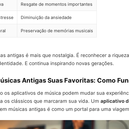
va
Resgate de momentos importantes
tresse
Diminuição da ansiedade
ral
Preservação de memórias musicais
as antigas é mais que nostalgia. É reconhecer a riquez
dentidade. E continua inspirando novas gerações.
úsicas Antigas Suas Favoritas: Como Fu
 os aplicativos de música podem mudar sua experiênci
ta os clássicos que marcaram sua vida. Um
aplicativo 
 em músicas antigas é como um portal para uma viagem 