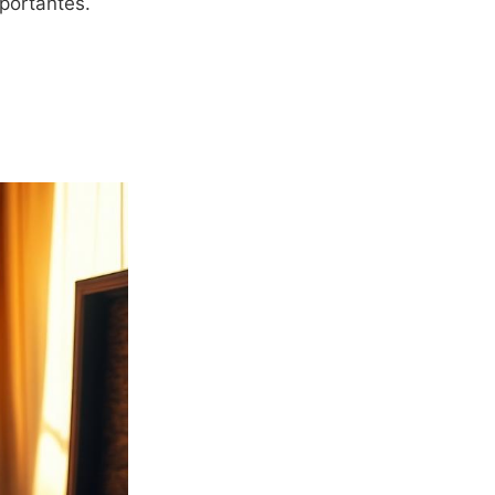
portantes.