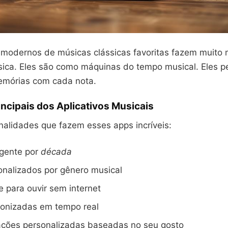
s modernos de músicas clássicas favoritas fazem muito 
sica. Eles são como máquinas do tempo musical. Eles 
emórias com cada nota.
ncipais dos Aplicativos Musicais
nalidades que fazem esses apps incríveis:
igente por
década
sonalizados por gênero musical
e para ouvir sem internet
ronizadas em tempo real
ões personalizadas baseadas no seu gosto