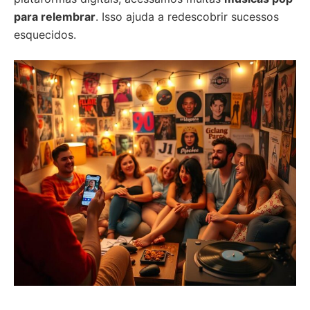
para relembrar
. Isso ajuda a redescobrir sucessos
esquecidos.