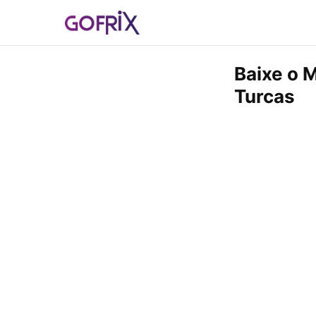
Baixe o M
Turcas