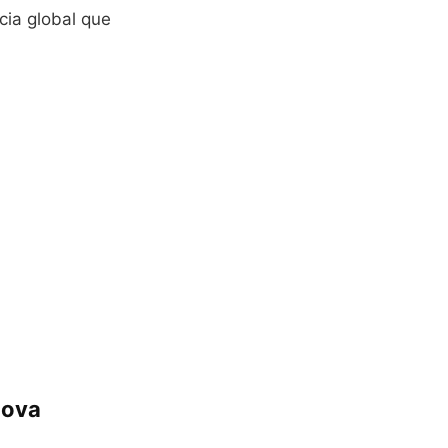
cia global que
Nova