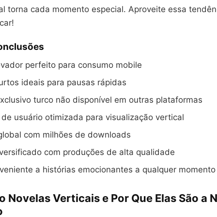
cal torna cada momento especial. Aproveite essa tendên
car!
Conclusões
ovador perfeito para consumo mobile
urtos ideais para pausas rápidas
clusivo turco não disponível em outras plataformas
 de usuário otimizada para visualização vertical
global com milhões de downloads
versificado com produções de alta qualidade
veniente a histórias emocionantes a qualquer momento
o Novelas Verticais e Por Que Elas São a 
o