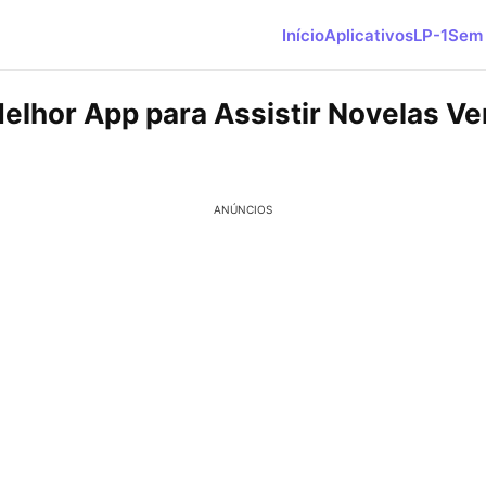
Início
Aplicativos
LP-1
Sem 
elhor App para Assistir Novelas Ve
ANÚNCIOS