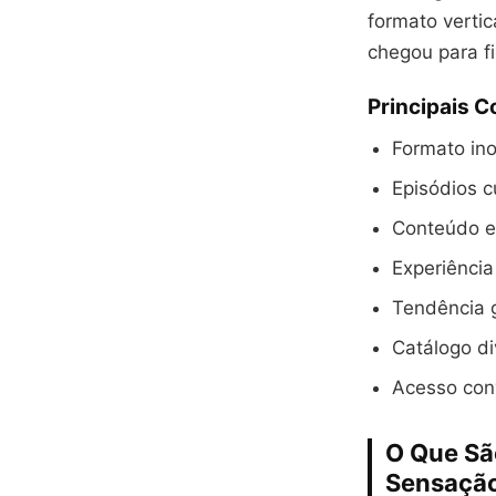
formato verti
chegou para fi
Principais 
Formato in
Episódios c
Conteúdo ex
Experiência
Tendência 
Catálogo di
Acesso con
O Que Sã
Sensaçã