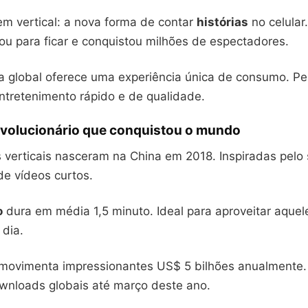
m vertical: a nova forma de contar
histórias
no celular
ou para ficar e conquistou milhões de espectadores.
a global oferece uma experiência única de consumo. Per
tretenimento rápido e de qualidade.
evolucionário que conquistou o mundo
s verticais nasceram na China em 2018. Inspiradas pelo
e vídeos curtos.
o
dura em média 1,5 minuto. Ideal para aproveitar aqu
 dia.
movimenta impressionantes US$ 5 bilhões anualmente
wnloads globais até março deste ano.