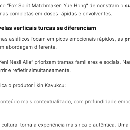
mo “Fox Spirit Matchmaker: Yue Hong” demonstram o
s
órias completas em doses rápidas e envolventes.
las verticais turcas se diferenciam
as asiáticos focam em picos emocionais rápidos, as
p
em abordagem diferente.
eni Nesil Aile” priorizam tramas familiares e sociais. Na
rir e refletir simultaneamente.
ca o produtor İlkin Kavukcu:
onteúdo mais contextualizado, com profundidade emoc
 cultural torna a experiência mais rica e autêntica. U