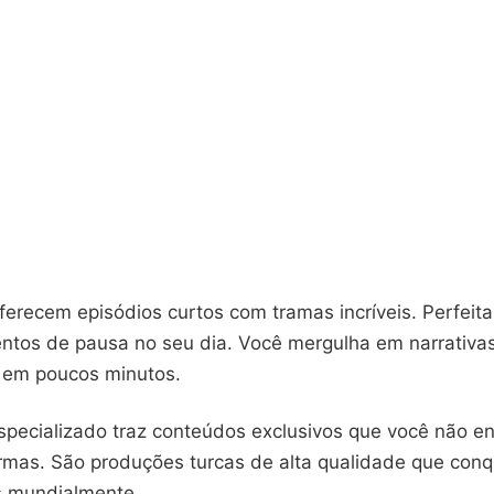
ferecem episódios curtos com tramas incríveis. Perfeita
tos de pausa no seu dia. Você mergulha em narrativa
 em poucos minutos.
pecializado traz conteúdos exclusivos que você não e
ormas. São produções turcas de alta qualidade que con
s mundialmente.