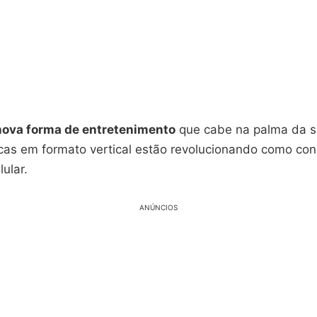
nova forma de entretenimento
que cabe na palma da s
cas em formato vertical estão revolucionando como c
lular.
ANÚNCIOS