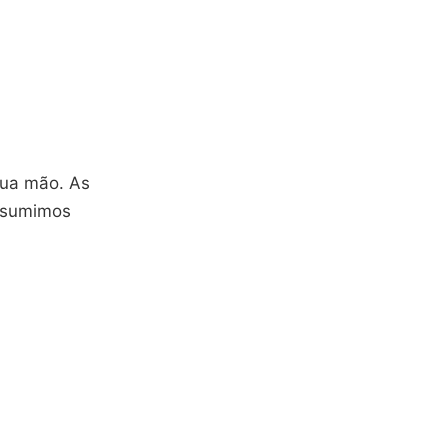
ua mão. As
onsumimos