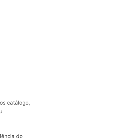
os catálogo,
u
iência do