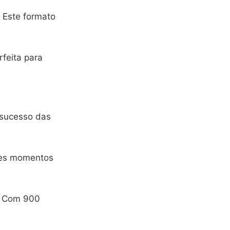
. Este formato
feita para
 sucesso das
eles momentos
. Com 900