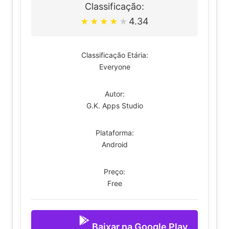
Classificação:
4.34
★
★
★
★
★
Classificação Etária:
Everyone
Autor:
G.K. Apps Studio
Plataforma:
Android
Preço:
Free
Baixar na Google Play