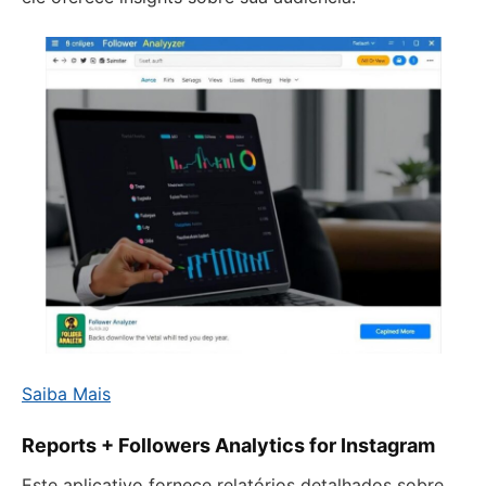
Saiba Mais
Reports + Followers Analytics for Instagram
Este aplicativo fornece relatórios detalhados sobre