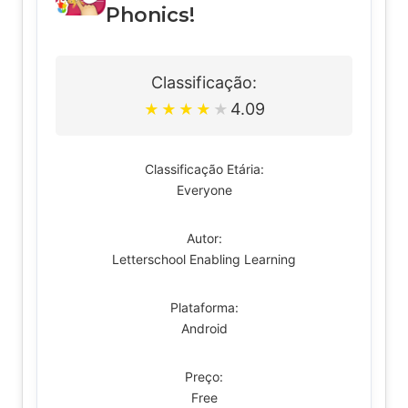
Phonics!
Classificação:
4.09
★
★
★
★
★
Classificação Etária:
Everyone
Autor:
Letterschool Enabling Learning
Plataforma:
Android
Preço:
Free