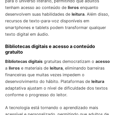
para o universo literário, permitindo que adultos
tenham acesso ao conteúdo de
livros
enquanto
desenvolvem suas habilidades de
leitura
. Além disso,
recursos de texto-para-voz disponíveis em
smartphones e tablets podem transformar qualquer
texto digital em áudio.
Bibliotecas digitais e acesso a conteúdo
gratuito
Bibliotecas digitais
gratuitas democratizam o
acesso
a
livros
e materiais de
leitura
, eliminando barreiras
financeiras que muitas vezes impedem o
desenvolvimento do hábito. Plataformas de
leitura
adaptativa ajustam o nível de dificuldade dos textos
conforme o progresso do leitor.
A tecnologia está tornando o aprendizado mais
acessível e personalizado, permitindo que adultos de