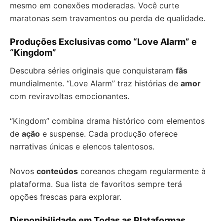
mesmo em conexões moderadas. Você curte
maratonas sem travamentos ou perda de qualidade.
Produções Exclusivas como “Love Alarm” e
“Kingdom”
Descubra séries originais que conquistaram
fãs
mundialmente. “Love Alarm” traz histórias de
amor
com reviravoltas emocionantes.
“Kingdom” combina drama histórico com elementos
de
ação
e suspense. Cada produção oferece
narrativas únicas e elencos talentosos.
Novos
conteúdos
coreanos chegam regularmente à
plataforma. Sua lista de favoritos sempre terá
opções frescas para explorar.
Disponibilidade em Todas as Plataformas