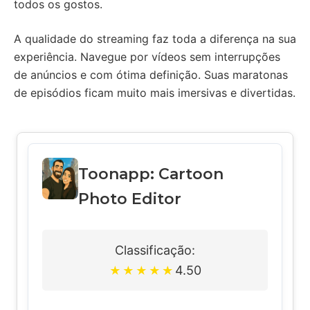
todos os gostos.
A qualidade do streaming faz toda a diferença na sua
experiência. Navegue por vídeos sem interrupções
de anúncios e com ótima definição. Suas maratonas
de episódios ficam muito mais imersivas e divertidas.
Toonapp: Cartoon
Photo Editor
Classificação:
4.50
★
★
★
★
★