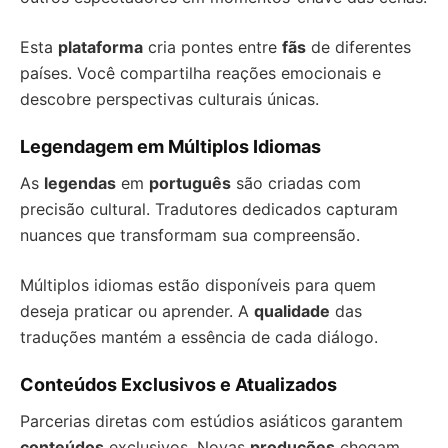
Esta
plataforma
cria pontes entre
fãs
de diferentes
países. Você compartilha reações emocionais e
descobre perspectivas culturais únicas.
Legendagem em Múltiplos Idiomas
As
legendas
em
português
são criadas com
precisão cultural. Tradutores dedicados capturam
nuances que transformam sua compreensão.
Múltiplos idiomas estão disponíveis para quem
deseja praticar ou aprender. A
qualidade
das
traduções mantém a essência de cada diálogo.
Conteúdos Exclusivos e Atualizados
Parcerias diretas com estúdios asiáticos garantem
conteúdos
exclusivos. Novas
produções
chegam