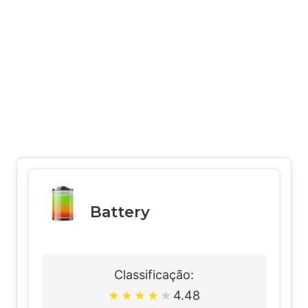
Battery
Classificação:
4.48
★
★
★
★
★