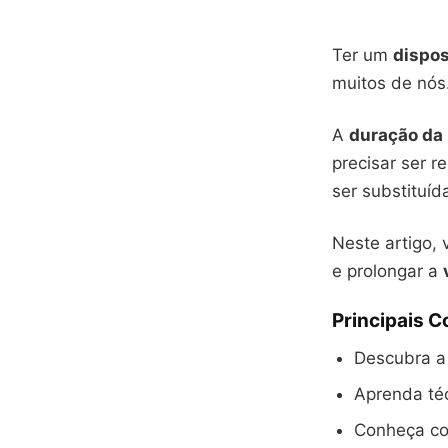
Ter um
dispos
muitos de nós
A
duração da 
precisar ser 
ser substituíd
Neste artigo,
e prolongar a
Principais 
Descubra a 
Aprenda téc
Conheça co