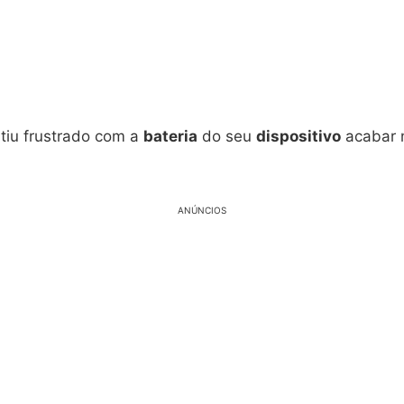
ntiu frustrado com a
bateria
do seu
dispositivo
acabar 
ANÚNCIOS