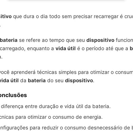
itivo
que dura o dia todo sem precisar recarregar é cruc
.
bateria
se refere ao tempo que seu
dispositivo
funcion
recarregado, enquanto a
vida útil
é o período até que a
b
a.
 você aprenderá técnicas simples para otimizar o cons
vida útil
da
bateria
do seu
dispositivo
.
Conclusões
diferença entre duração e vida útil da bateria.
nicas para otimizar o consumo de energia.
nfigurações para reduzir o consumo desnecessário de b