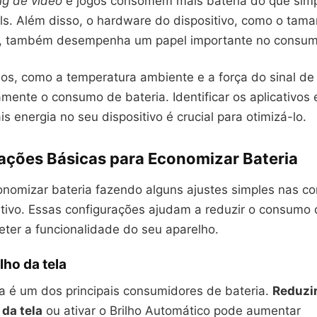
ng de vídeo
e jogos consomem mais bateria do que sim
ils. Além disso, o hardware do dispositivo, como o tama
r, também desempenha um papel importante no consum
nos, como a temperatura ambiente e a força do sinal d
amente o consumo de bateria. Identificar os aplicativos 
energia no seu dispositivo é crucial para otimizá-lo.
ações Básicas para Economizar Bateria
nomizar bateria fazendo alguns ajustes simples nas co
itivo. Essas configurações ajudam a reduzir o consumo 
er a funcionalidade do seu aparelho.
lho da tela
la é um dos principais consumidores de bateria.
Reduzir
da tela
ou ativar o Brilho Automático pode aumentar