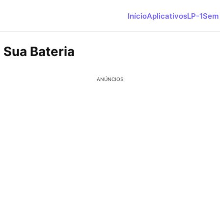
Início
Aplicativos
LP-1
Sem 
Sua Bateria
ANÚNCIOS