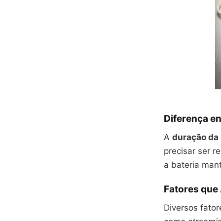
Diferença en
A
duração da 
precisar ser 
a bateria man
Fatores que
Diversos fator