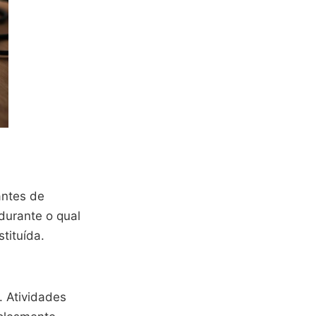
antes de
durante o qual
tituída.
. Atividades