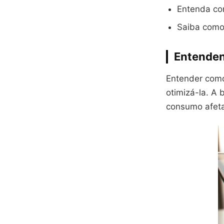
Entenda co
Saiba como 
Entenden
Entender como 
otimizá-la. A 
consumo afeta