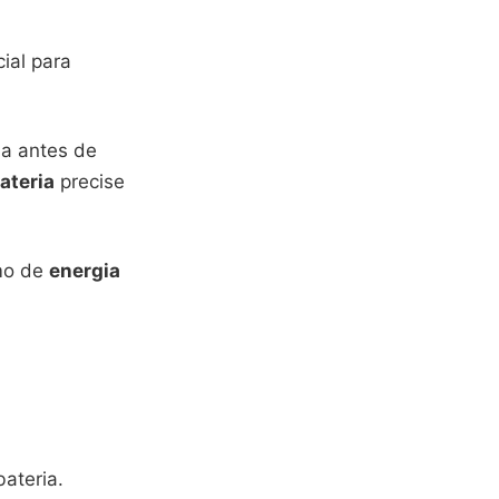
ial para
a antes de
ateria
precise
umo de
energia
ateria.