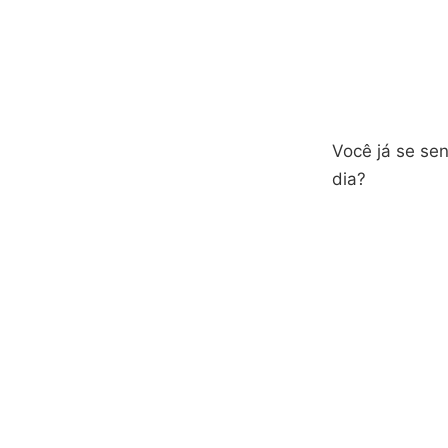
Você já se se
dia?