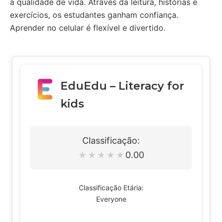
a qualidade de vida. Através da leitura, histórias e
exercícios, os estudantes ganham confiança.
Aprender no celular é flexível e divertido.
EduEdu – Literacy for
kids
Classificação:
0.00
★
★
★
★
★
Classificação Etária:
Everyone