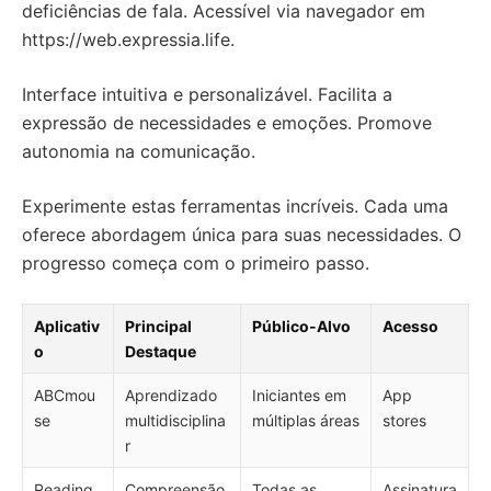
deficiências de fala. Acessível via navegador em
https://web.expressia.life.
Interface intuitiva e personalizável. Facilita a
expressão de necessidades e emoções. Promove
autonomia na comunicação.
Experimente estas ferramentas incríveis. Cada uma
oferece abordagem única para suas necessidades. O
progresso começa com o primeiro passo.
Aplicativ
Principal
Público-Alvo
Acesso
o
Destaque
ABCmou
Aprendizado
Iniciantes em
App
se
multidisciplina
múltiplas áreas
stores
r
Reading
Compreensão
Todas as
Assinatura