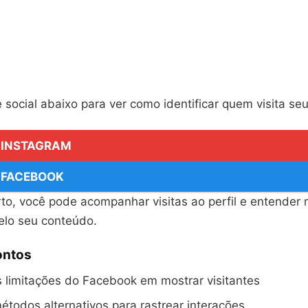
 social abaixo para ver como identificar quem visita seu 
O INSTAGRAM
O FACEBOOK
to, você pode acompanhar visitas ao perfil e entender
pelo seu conteúdo.
ontos
 limitações do Facebook em mostrar visitantes
todos alternativos para rastrear interações