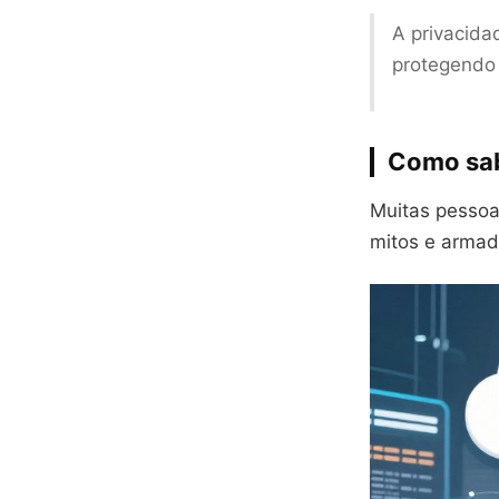
A privacida
protegendo
Como sab
Muitas pessoa
mitos e armad