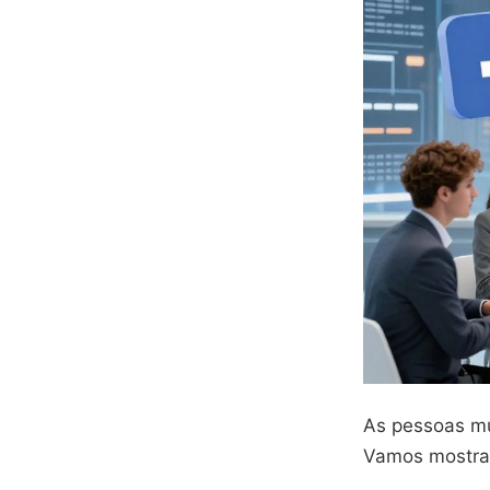
As pessoas mu
Vamos mostrar