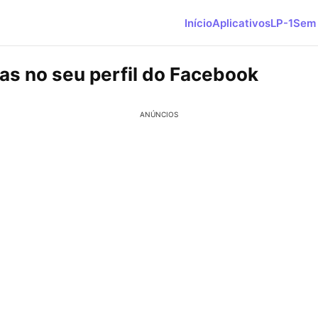
Início
Aplicativos
LP-1
Sem 
tas no seu perfil do Facebook
ANÚNCIOS