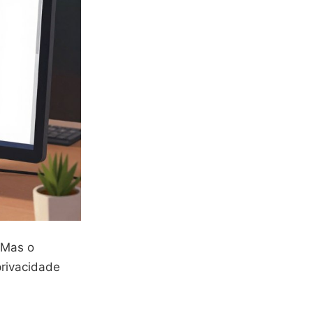
 Mas o
privacidade