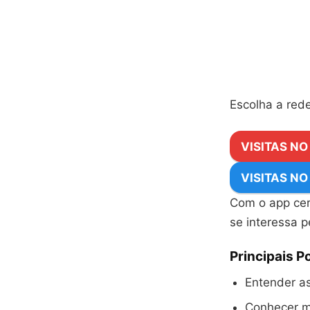
Escolha a rede
VISITAS N
VISITAS N
Com o app cer
se interessa 
Principais P
Entender as
Conhecer mé