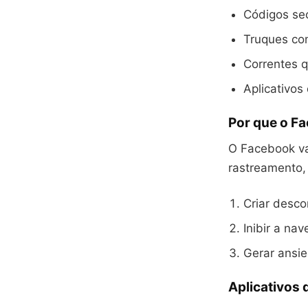
Códigos sec
Truques co
Correntes q
Aplicativos
Por que o Fa
O Facebook va
rastreamento, 
Criar desco
Inibir a na
Gerar ansi
Aplicativos 