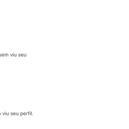
quem viu seu
viu seu perfil.