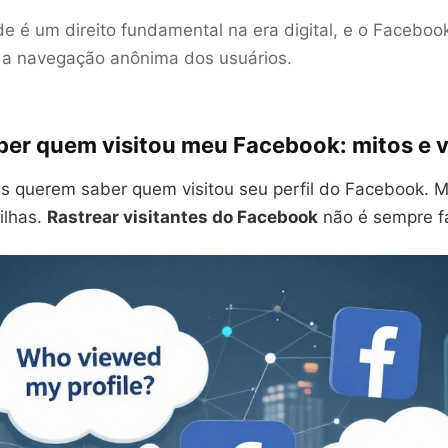
de é um direito fundamental na era digital, e o Facebook
 a navegação anônima dos usuários.
er quem visitou meu Facebook: mitos e 
s querem saber quem visitou seu perfil do Facebook. M
ilhas.
Rastrear visitantes do Facebook
não é sempre fá