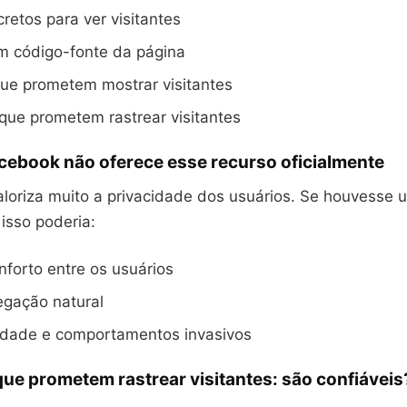
retos para ver visitantes
m código-fonte da página
ue prometem mostrar visitantes
 que prometem rastrear visitantes
cebook não oferece esse recurso oficialmente
loriza muito a privacidade dos usuários. Se houvesse 
isso poderia:
nforto entre os usuários
vegação natural
edade e comportamentos invasivos
que prometem rastrear visitantes: são confiáveis