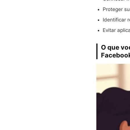
Proteger su
Identificar
Evitar aplic
O que voc
Faceboo