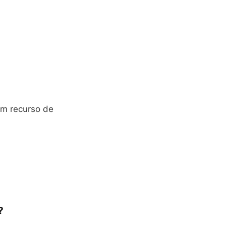
um recurso de
?