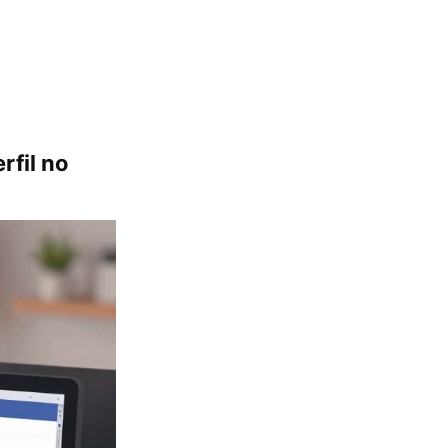
rfil no