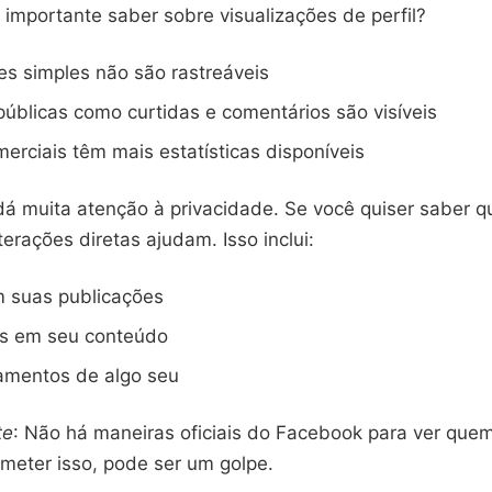
 importante saber sobre visualizações de perfil?
es simples não são rastreáveis
públicas como curtidas e comentários são visíveis
erciais têm mais estatísticas disponíveis
 dá muita atenção à privacidade. Se você quiser saber 
nterações diretas ajudam. Isso inclui:
m suas publicações
s em seu conteúdo
amentos de algo seu
te
: Não há maneiras oficiais do Facebook para ver quem 
meter isso, pode ser um golpe.