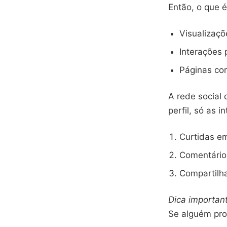
Então, o que é
Visualizaçõ
Interações 
Páginas com
A rede social
perfil, só as i
Curtidas e
Comentário
Compartilh
Dica importan
Se alguém pro