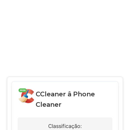
CCleaner â Phone
Cleaner
Classificação: