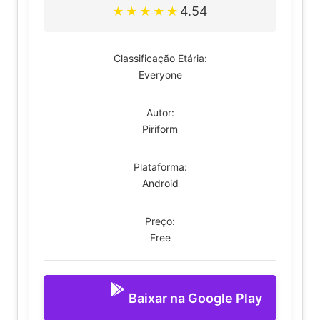
4.54
★
★
★
★
★
Classificação Etária:
Everyone
Autor:
Piriform
Plataforma:
Android
Preço:
Free
Baixar na Google Play