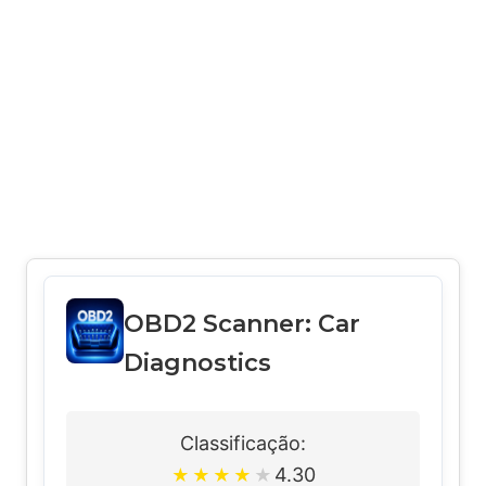
OBD2 Scanner: Car
Diagnostics
Classificação:
4.30
★
★
★
★
★