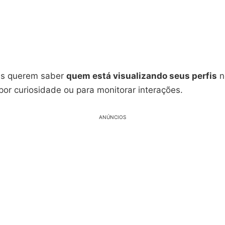
as querem saber
quem está visualizando seus perfis
n
por curiosidade ou para monitorar interações.
ANÚNCIOS