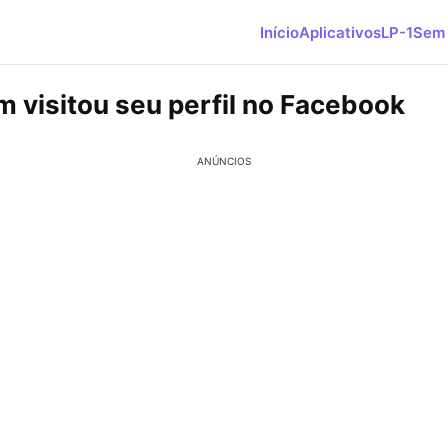
Início
Aplicativos
LP-1
Sem 
m visitou seu perfil no Facebook
ANÚNCIOS