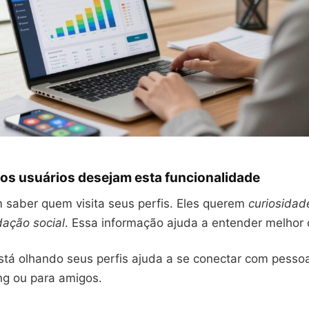
os usuários desejam esta funcionalidade
 saber quem visita seus perfis. Eles querem
curiosidad
dação social
. Essa informação ajuda a entender melhor 
tá olhando seus perfis ajuda a se conectar com pessoa
ng ou para amigos.