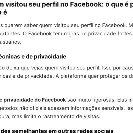
 visitou seu perfil no Facebook: o que é 
o é
s querem saber quem visitou seu perfil no Facebook. M
portantes. O Facebook tem regras de privacidade fortes
usuários.
écnicas e de privacidade
 deixa que vejas quem visitou seu perfil. Isso por cau
nicas e de privacidade. A plataforma quer proteger os 
de privacidade do Facebook
são muito rigorosas. Elas 
 métodos não oficiais acessem informações sensíveis. I
ura, mas limita o rastreamento de visitas.
ades semelhantes em outras redes sociais