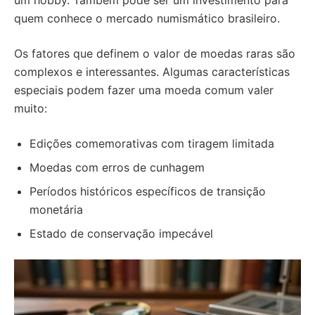
um hobby. Também pode ser um investimento para
quem conhece o mercado numismático brasileiro.
Os fatores que definem o valor de moedas raras são
complexos e interessantes. Algumas características
especiais podem fazer uma moeda comum valer
muito:
Edições comemorativas com tiragem limitada
Moedas com erros de cunhagem
Períodos históricos específicos de transição
monetária
Estado de conservação impecável