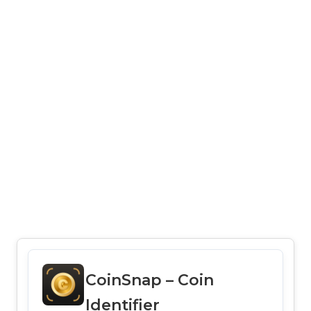
CoinSnap – Coin
Identifier