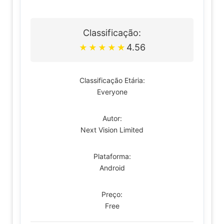
Classificação:
4.56
★
★
★
★
★
Classificação Etária:
Everyone
Autor:
Next Vision Limited
Plataforma:
Android
Preço:
Free