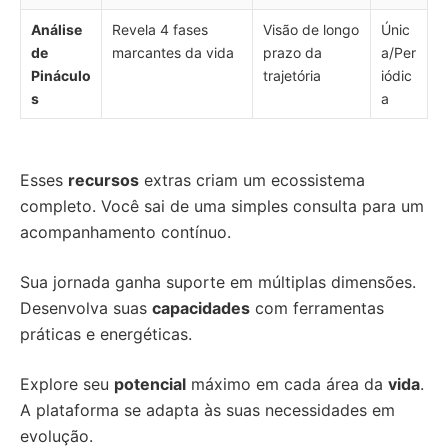
Análise
Revela 4 fases
Visão de longo
Únic
de
marcantes da vida
prazo da
a/Per
Pináculo
trajetória
iódic
s
a
Esses
recursos
extras criam um ecossistema
completo. Você sai de uma simples consulta para um
acompanhamento contínuo.
Sua jornada ganha suporte em múltiplas dimensões.
Desenvolva suas
capacidades
com ferramentas
práticas e energéticas.
Explore seu
potencial
máximo em cada área da
vida
.
A plataforma se adapta às suas necessidades em
evolução.