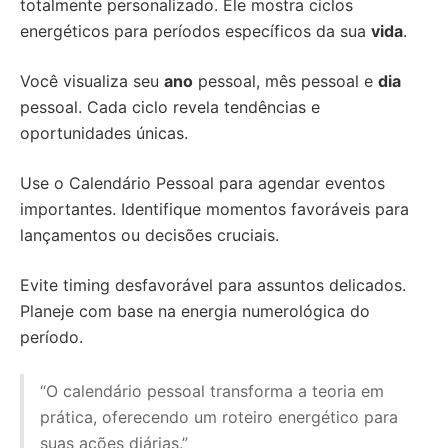
totalmente personalizado. Ele mostra ciclos
energéticos para períodos específicos da sua
vida
.
Você visualiza seu
ano
pessoal, mês pessoal e
dia
pessoal. Cada ciclo revela tendências e
oportunidades únicas.
Use o Calendário Pessoal para agendar eventos
importantes. Identifique momentos favoráveis para
lançamentos ou decisões cruciais.
Evite timing desfavorável para assuntos delicados.
Planeje com base na energia numerológica do
período.
“O calendário pessoal transforma a teoria em
prática, oferecendo um roteiro energético para
suas ações diárias.”