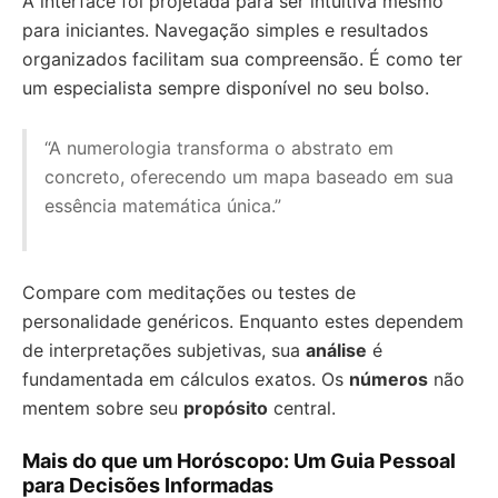
A interface foi projetada para ser intuitiva mesmo
para iniciantes. Navegação simples e resultados
organizados facilitam sua compreensão. É como ter
um especialista sempre disponível no seu bolso.
“A numerologia transforma o abstrato em
concreto, oferecendo um mapa baseado em sua
essência matemática única.”
Compare com meditações ou testes de
personalidade genéricos. Enquanto estes dependem
de interpretações subjetivas, sua
análise
é
fundamentada em cálculos exatos. Os
números
não
mentem sobre seu
propósito
central.
Mais do que um Horóscopo: Um Guia Pessoal
para Decisões Informadas