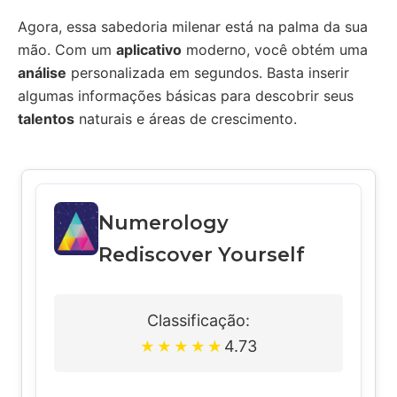
Agora, essa sabedoria milenar está na palma da sua
mão. Com um
aplicativo
moderno, você obtém uma
análise
personalizada em segundos. Basta inserir
algumas informações básicas para descobrir seus
talentos
naturais e áreas de crescimento.
Numerology
Rediscover Yourself
Classificação:
4.73
★
★
★
★
★