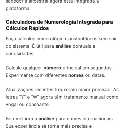
sabedoria ancestral agora está integrada à
plataforma.
Calculadora de Numerologia Integrada para
Cálculos Rápidos
Faça cálculos numerológicos instantâneos sem sair
do sistema. É útil para
análise
pontuais e
curiosidades.
Calcule qualquer
número
principal em segundos.
Experimente com diferentes
nomes
ou datas.
Atualizações recentes trouxeram maior precisão. As
letras “Y” e “W” agora têm tratamento manual como
vogal ou consoante.
Isso melhora a
análise
para nomes internacionais.
Sua experiência se torna mais precisa e