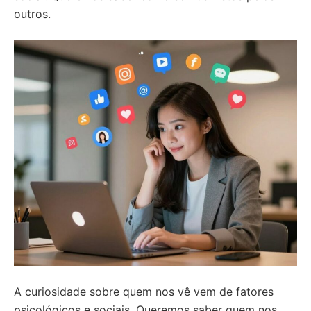
outros.
A curiosidade sobre quem nos vê vem de fatores
psicológicos e sociais. Queremos saber quem nos