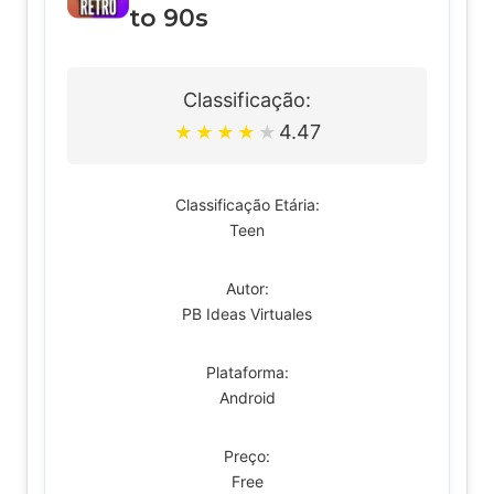
to 90s
Classificação:
4.47
★
★
★
★
★
Classificação Etária:
Teen
Autor:
PB Ideas Virtuales
Plataforma:
Android
Preço:
Free