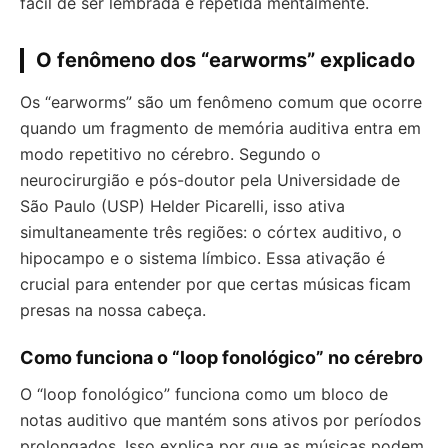
fácil de ser lembrada e repetida mentalmente.
O fenômeno dos “earworms” explicado
Os “earworms” são um fenômeno comum que ocorre
quando um fragmento de memória auditiva entra em
modo repetitivo no cérebro. Segundo o
neurocirurgião e pós-doutor pela Universidade de
São Paulo (USP) Helder Picarelli, isso ativa
simultaneamente três regiões: o córtex auditivo, o
hipocampo e o sistema límbico. Essa ativação é
crucial para entender por que certas músicas ficam
presas na nossa cabeça.
Como funciona o “loop fonológico” no cérebro
O “loop fonológico” funciona como um bloco de
notas auditivo que mantém sons ativos por períodos
prolongados. Isso explica por que as músicas podem