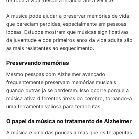
de toda a vida, desde a infância até a velhice.
A música pode ajudar a preservar memórias de vida
que pareciam perdidas, especialmente em pessoas
idosas. Estudos mostram que músicas significativas
da juventude e dos primeiros anos da vida adulta são
as mais resistentes ao esquecimento.
Preservando memórias
Mesmo pessoas com Alzheimer avançado
frequentemente preservam memórias musicais
quando outras já se perderam. Isso ocorre porque a
música ativa diferentes áreas do cérebro, tornando-a
uma ferramenta valiosa para terapeutas.
O papel da música no tratamento de Alzheimer
A música é uma das poucas armas que os terapeutas