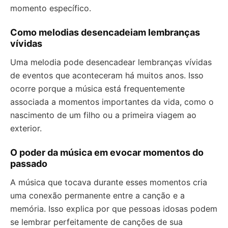
momento específico.
Como melodias desencadeiam lembranças
vívidas
Uma melodia pode desencadear lembranças vívidas
de eventos que aconteceram há muitos anos. Isso
ocorre porque a música está frequentemente
associada a momentos importantes da vida, como o
nascimento de um filho ou a primeira viagem ao
exterior.
O poder da música em evocar momentos do
passado
A música que tocava durante esses momentos cria
uma conexão permanente entre a canção e a
memória. Isso explica por que pessoas idosas podem
se lembrar perfeitamente de canções de sua