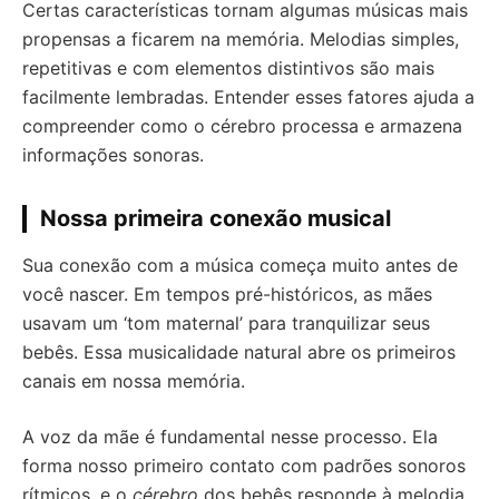
Certas características tornam algumas músicas mais
propensas a ficarem na memória. Melodias simples,
repetitivas e com elementos distintivos são mais
facilmente lembradas. Entender esses fatores ajuda a
compreender como o cérebro processa e armazena
informações sonoras.
Nossa primeira conexão musical
Sua conexão com a música começa muito antes de
você nascer. Em tempos pré-históricos, as mães
usavam um ‘tom maternal’ para tranquilizar seus
bebês. Essa musicalidade natural abre os primeiros
canais em nossa memória.
A voz da mãe é fundamental nesse processo. Ela
forma nosso primeiro contato com padrões sonoros
rítmicos, e o
cérebro
dos bebês responde à melodia