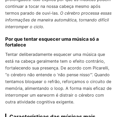
continuar a tocar na nossa cabeça mesmo após
termos parado de ouvi-las.
O cérebro processa essas
informações de maneira automática, tornando difícil
interromper o ciclo.
Por que tentar esquecer uma música só a
fortalece
Tentar deliberadamente esquecer uma música que
está na cabeça geralmente tem o efeito contrário,
fortalecendo sua presença. De acordo com Picarelli,
“o cérebro não entende o ‘não pense nisso'”. Quando
tentamos bloquear o refrão, reforçamos o circuito de
memória, alimentando o loop. A forma mais eficaz de
interromper um earworm é distrair o cérebro com
outra atividade cognitiva exigente.
Características das músicas mais