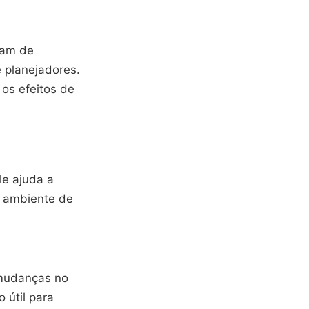
sam de
 planejadores.
os efeitos de
le ajuda a
o ambiente de
 mudanças no
 útil para