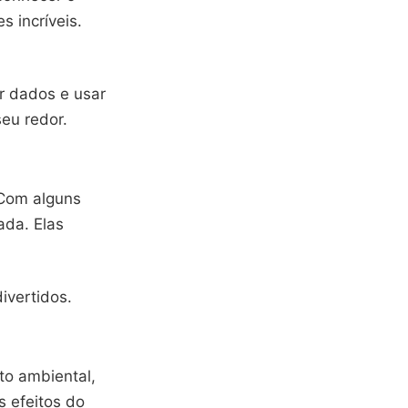
 incríveis.
r dados e usar
eu redor.
 Com alguns
ada. Elas
ivertidos.
to ambiental,
s efeitos do