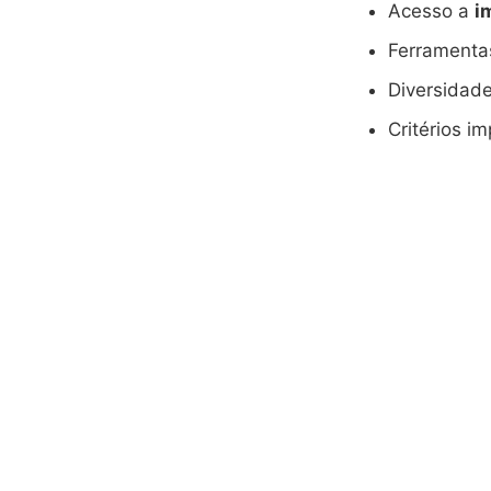
Acesso a
i
Ferramentas
Diversidade
Critérios i