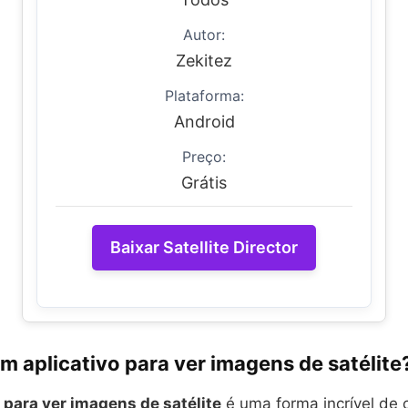
Autor:
Zekitez
Plataforma:
Android
Preço:
Grátis
Baixar Satellite Director
m aplicativo para ver imagens de satélite
o para ver imagens de satélite
é uma forma incrível de 