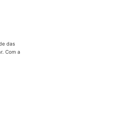
ade das
ar. Com a