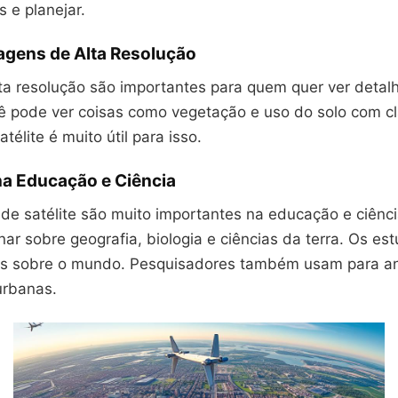
 e planejar.
agens de Alta Resolução
ta resolução são importantes para quem quer ver detalh
ê pode ver coisas como vegetação e uso do solo com c
atélite é muito útil para isso.
na Educação e Ciência
 de satélite são muito importantes na educação e ciênci
ar sobre geografia, biologia e ciências da terra. Os es
s sobre o mundo. Pesquisadores também usam para an
urbanas.