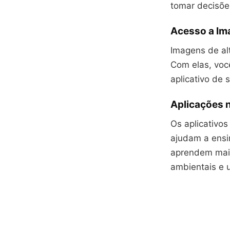
tomar decisões
Acesso a Im
Imagens de al
Com elas, voc
aplicativo de s
Aplicações 
Os aplicativos
ajudam a ensin
aprendem mai
ambientais e 