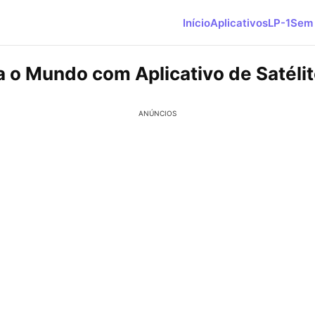
Início
Aplicativos
LP-1
Sem 
 o Mundo com Aplicativo de Satéli
ANÚNCIOS