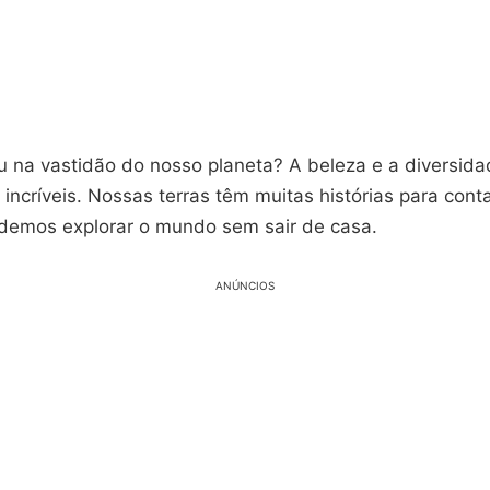
u na vastidão do nosso planeta? A beleza e a diversid
incríveis. Nossas terras têm muitas histórias para cont
odemos explorar o mundo sem sair de casa.
ANÚNCIOS