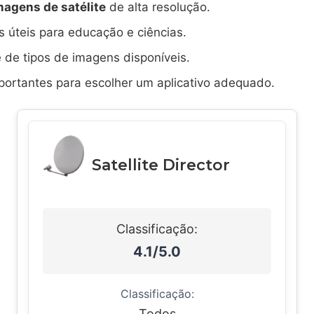
magens de satélite
de alta resolução.
 úteis para educação e ciências.
 de tipos de imagens disponíveis.
mportantes para escolher um aplicativo adequado.
Satellite Director
Classificação:
4.1/5.0
Classificação:
Todos