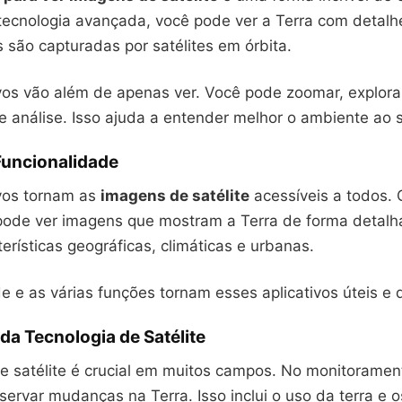
ecnologia avançada, você pode ver a Terra com detalhes
 são capturadas por satélites em órbita.
ivos vão além de apenas ver. Você pode zoomar, explora
 análise. Isso ajuda a entender melhor o ambiente ao s
Funcionalidade
ivos tornam as
imagens de satélite
acessíveis a todos.
 pode ver imagens que mostram a Terra de forma detalh
erísticas geográficas, climáticas e urbanas.
de e as várias funções tornam esses aplicativos úteis e d
da Tecnologia de Satélite
de satélite é crucial em muitos campos. No monitoramen
servar mudanças na Terra. Isso inclui o uso da terra e o