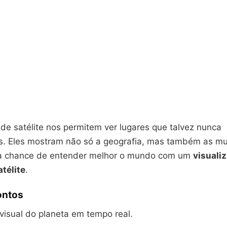
 de satélite nos permitem ver lugares que talvez nunca
. Eles mostram não só a geografia, mas também as m
ma chance de entender melhor o mundo com um
visuali
télite
.
ontos
visual do planeta em tempo real.