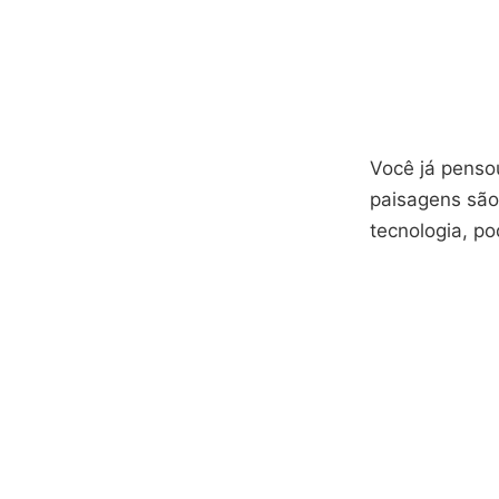
Você já penso
paisagens são 
tecnologia, p