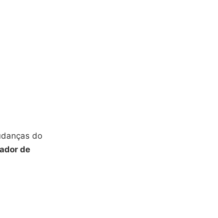
udanças do
zador de