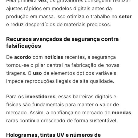
Pela primeira
vez
, os gravadores conseguem realizar
ajustes rápidos em modelos digitais antes da
produção em massa. Isso otimiza o trabalho no
setor
e reduz desperdícios de materiais preciosos.
Recursos avançados de segurança contra
falsificações
De
acordo
com
notícias
recentes, a segurança
tornou-se o pilar central na fabricação de novas
tiragens. O
uso
de elementos ópticos variáveis
impede reproduções ilegais de alta qualidade.
Para os
investidores
, essas barreiras digitais e
físicas são fundamentais para manter o valor de
mercado. Assim, a confiança no mercado de
moedas
raras continua crescendo de forma sustentável.
Hologramas, tintas UV e números de