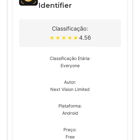
Identifier
Classificação:
4.56
★
★
★
★
★
Classificação Etária:
Everyone
Autor:
Next Vision Limited
Plataforma:
Android
Preço:
Free