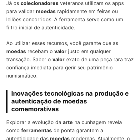
Já os
colecionadores
veteranos utilizam os apps
para validar
moedas
rapidamente em feiras ou
leilões concorridos. A ferramenta serve como um
filtro inicial de autenticidade.
Ao utilizar esses recursos, você garante que as
moedas
recebam o
valor
justo em qualquer
transação. Saber o
valor
exato de uma peça rara traz
confiança imediata para gerir seu patrimônio
numismático.
Inovações tecnológicas na produção e
autenticação de moedas
comemorativas
Explorar a evolução da
arte
na cunhagem revela
como
ferramentas
de ponta garantem a
autenticidade das
moedas
modernas. Atualmente, o