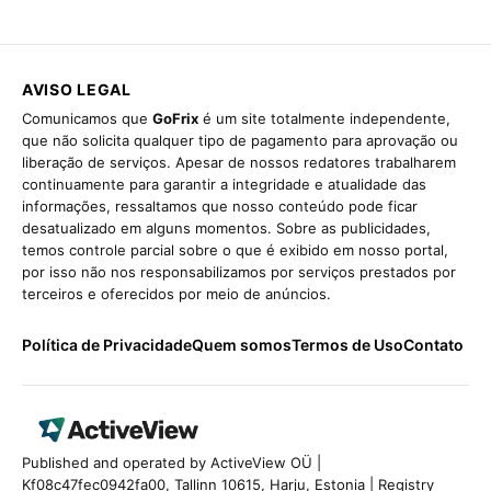
AVISO LEGAL
Comunicamos que
GoFrix
é um site totalmente independente,
que não solicita qualquer tipo de pagamento para aprovação ou
liberação de serviços. Apesar de nossos redatores trabalharem
continuamente para garantir a integridade e atualidade das
informações, ressaltamos que nosso conteúdo pode ficar
desatualizado em alguns momentos. Sobre as publicidades,
temos controle parcial sobre o que é exibido em nosso portal,
por isso não nos responsabilizamos por serviços prestados por
terceiros e oferecidos por meio de anúncios.
Política de Privacidade
Quem somos
Termos de Uso
Contato
Published and operated by ActiveView OÜ |
Kf08c47fec0942fa00, Tallinn 10615, Harju, Estonia | Registry