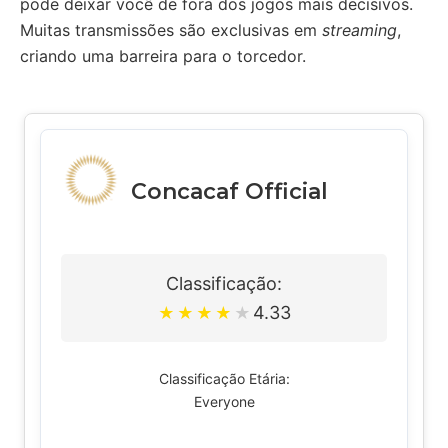
pode deixar você de fora dos jogos mais decisivos.
Muitas transmissões são exclusivas em
streaming
,
criando uma barreira para o torcedor.
Concacaf Official
Classificação:
4.33
★
★
★
★
★
Classificação Etária:
Everyone