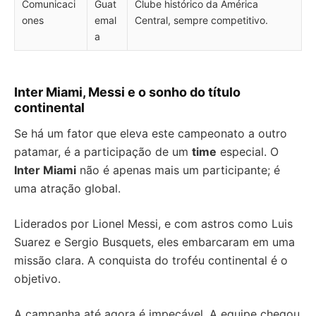
Comunicaci
Guat
Clube histórico da América
ones
emal
Central, sempre competitivo.
a
Inter Miami, Messi e o sonho do título
continental
Se há um fator que eleva este campeonato a outro
patamar, é a participação de um
time
especial. O
Inter Miami
não é apenas mais um participante; é
uma atração global.
Liderados por Lionel Messi, e com astros como Luis
Suarez e Sergio Busquets, eles embarcaram em uma
missão clara. A conquista do troféu continental é o
objetivo.
A campanha até agora é impecável. A equipe chegou