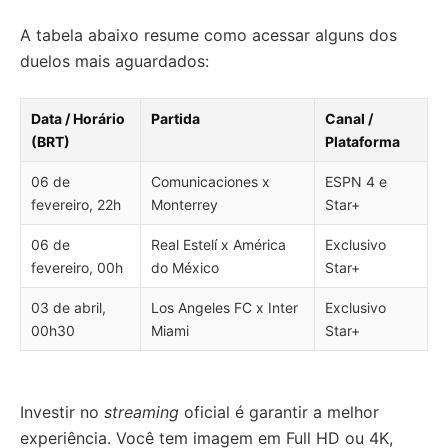
A tabela abaixo resume como acessar alguns dos
duelos mais aguardados:
Data / Horário
Partida
Canal /
(BRT)
Plataforma
06 de
Comunicaciones x
ESPN 4 e
fevereiro, 22h
Monterrey
Star+
06 de
Real Estelí x América
Exclusivo
fevereiro, 00h
do México
Star+
03 de abril,
Los Angeles FC x Inter
Exclusivo
00h30
Miami
Star+
Investir no
streaming
oficial é garantir a melhor
experiência. Você tem imagem em Full HD ou 4K,