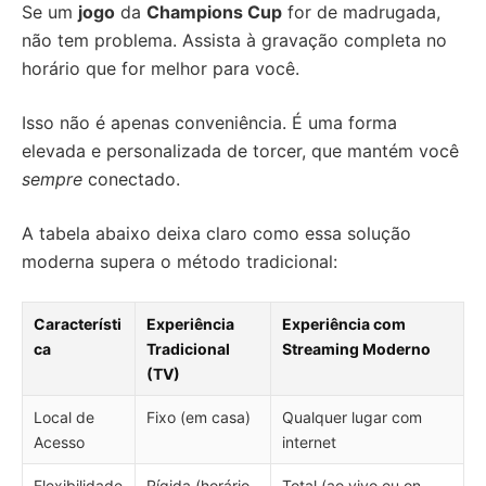
Se um
jogo
da
Champions Cup
for de madrugada,
não tem problema. Assista à gravação completa no
horário que for melhor para você.
Isso não é apenas conveniência. É uma forma
elevada e personalizada de torcer, que mantém você
sempre
conectado.
A tabela abaixo deixa claro como essa solução
moderna supera o método tradicional:
Característi
Experiência
Experiência com
ca
Tradicional
Streaming Moderno
(TV)
Local de
Fixo (em casa)
Qualquer lugar com
Acesso
internet
Flexibilidade
Rígida (horário
Total (ao vivo ou on-