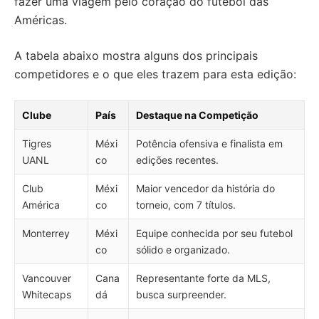
fazer uma viagem pelo coração do futebol das
Américas.
A tabela abaixo mostra alguns dos principais
competidores e o que eles trazem para esta edição:
Clube
País
Destaque na Competição
Tigres
Méxi
Potência ofensiva e finalista em
UANL
co
edições recentes.
Club
Méxi
Maior vencedor da história do
América
co
torneio, com 7 títulos.
Monterrey
Méxi
Equipe conhecida por seu futebol
co
sólido e organizado.
Vancouver
Cana
Representante forte da MLS,
Whitecaps
dá
busca surpreender.