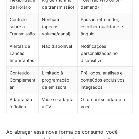
de Horário
de transmissão)
demand)
Controle
Nenhum
Pausar, retroceder,
sobre a
(apenas
escolher qualidade e
Transmissão
volume/canal)
ângulo
Alertas de
Não disponível
Notificações
Lances
personalizadas no
Importantes
dispositivo
Conteúdo
Limitado à
Pré-jogos, análises e
Complement
programação
conteúdos exclusivos
ar
da emissora
integrados
Adaptação
Você se adapta
O futebol se adapta a
à Rotina
à TV
você
Ao abraçar essa nova forma de consumo, você