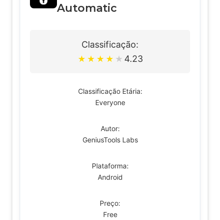
Automatic
Classificação:
4.23
★
★
★
★
★
Classificação Etária:
Everyone
Autor:
GeniusTools Labs
Plataforma:
Android
Preço:
Free