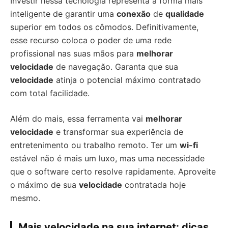
Investir nessa tecnologia representa a forma mais
inteligente de garantir uma
conexão
de
qualidade
superior em todos os cômodos. Definitivamente,
esse recurso coloca o poder de uma rede
profissional nas suas mãos para
melhorar
velocidade
de navegação. Garanta que sua
velocidade
atinja o potencial máximo contratado
com total facilidade.
Além do mais, essa ferramenta vai
melhorar
velocidade
e transformar sua experiência de
entretenimento ou trabalho remoto. Ter um
wi-fi
estável não é mais um luxo, mas uma necessidade
que o software certo resolve rapidamente. Aproveite
o máximo de sua
velocidade
contratada hoje
mesmo.
Mais velocidade na sua internet: dicas