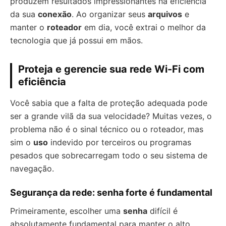
produzem resultados impressionantes na eficiência
da sua
conexão
. Ao organizar seus
arquivos
e
manter o
roteador
em dia, você extrai o melhor da
tecnologia que já possui em mãos.
Proteja e gerencie sua rede Wi-Fi com
eficiência
Você sabia que a falta de proteção adequada pode
ser a grande vilã da sua velocidade? Muitas vezes, o
problema não é o sinal técnico ou o roteador, mas
sim o
uso
indevido por terceiros ou programas
pesados que sobrecarregam todo o seu sistema de
navegação.
Segurança da rede: senha forte é fundamental
Primeiramente, escolher uma
senha
difícil é
absolutamente fundamental para manter o alto