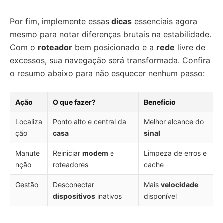
Por fim, implemente essas
dicas
essenciais agora
mesmo para notar diferenças brutais na estabilidade.
Com o
roteador
bem posicionado e a
rede
livre de
excessos, sua navegação será transformada. Confira
o resumo abaixo para não esquecer nenhum passo:
Ação
O que fazer?
Benefício
Localiza
Ponto alto e central da
Melhor alcance do
ção
casa
sinal
Manute
Reiniciar
modem
e
Limpeza de erros e
nção
roteadores
cache
Gestão
Desconectar
Mais
velocidade
dispositivos
inativos
disponível