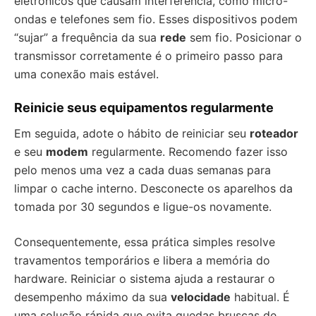
eletrônicos que causam interferência, como micro-
ondas e telefones sem fio. Esses dispositivos podem
“sujar” a frequência da sua
rede
sem fio. Posicionar o
transmissor corretamente é o primeiro passo para
uma conexão mais estável.
Reinicie seus equipamentos regularmente
Em seguida, adote o hábito de reiniciar seu
roteador
e seu
modem
regularmente. Recomendo fazer isso
pelo menos uma vez a cada duas semanas para
limpar o cache interno. Desconecte os aparelhos da
tomada por 30 segundos e ligue-os novamente.
Consequentemente, essa prática simples resolve
travamentos temporários e libera a memória do
hardware. Reiniciar o sistema ajuda a restaurar o
desempenho máximo da sua
velocidade
habitual. É
uma solução rápida que evita quedas bruscas de