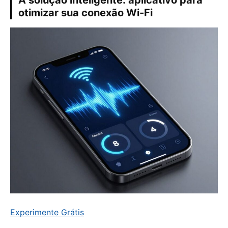
A solução inteligente: aplicativo para
otimizar sua conexão Wi-Fi
Experimente Grátis