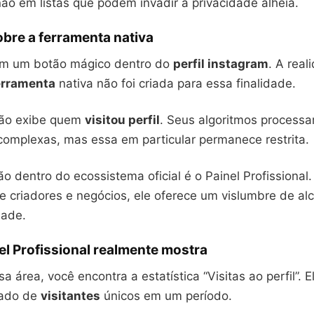
ão em listas que podem invadir a privacidade alheia.
bre a ferramenta nativa
am um botão mágico dentro do
perfil instagram
. A real
erramenta
nativa não foi criada para essa finalidade.
não exibe quem
visitou perfil
. Seus algoritmos process
omplexas, mas essa em particular permanece restrita.
o dentro do ecossistema oficial é o Painel Profissional.
 criadores e negócios, ele oferece um vislumbre de al
dade.
el Profissional realmente mostra
a área, você encontra a estatística “Visitas ao perfil”. 
ado de
visitantes
únicos em um período.