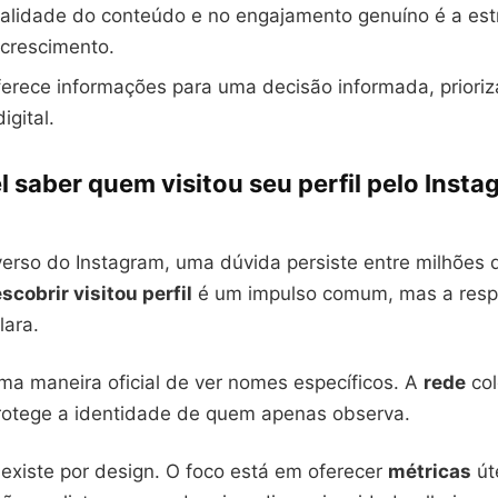
alidade do conteúdo e no engajamento genuíno é a est
 crescimento.
ferece informações para uma decisão informada, priori
igital.
l saber quem visitou seu perfil pelo Inst
verso do Instagram, uma dúvida persiste entre milhões 
scobrir visitou perfil
é um impulso comum, mas a respo
lara.
ma maneira oficial de ver nomes específicos. A
rede
col
rotege a identidade de quem apenas observa.
 existe por design. O foco está em oferecer
métricas
út