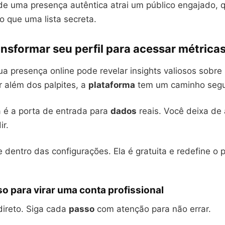
de uma presença autêntica atrai um público engajado, 
o que uma lista secreta.
sformar seu perfil para acessar métricas 
a presença online pode revelar insights valiosos sobre 
r além dos palpites, a
plataforma
tem um caminho segu
é a porta de entrada para
dados
reais. Você deixa de 
r.
e dentro das configurações. Ela é gratuita e redefine o 
o para virar uma conta profissional
direto. Siga cada
passo
com atenção para não errar.