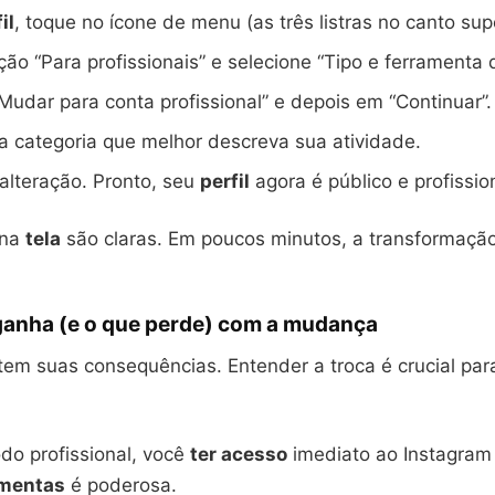
il
, toque no ícone de menu (as três listras no canto supe
ção “Para profissionais” e selecione “Tipo e ferramenta 
udar para conta profissional” e depois em “Continuar”.
 categoria que melhor descreva sua atividade.
alteração. Pronto, seu
perfil
agora é público e profissio
 na
tela
são claras. Em poucos minutos, a transformaçã
ganha (e o que perde) com a mudança
tem suas consequências. Entender a troca é crucial pa
do profissional, você
ter acesso
imediato ao Instagram 
amentas
é poderosa.