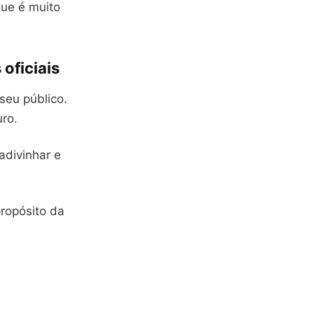
que é muito
oficiais
seu público.
ro.
adivinhar e
propósito da