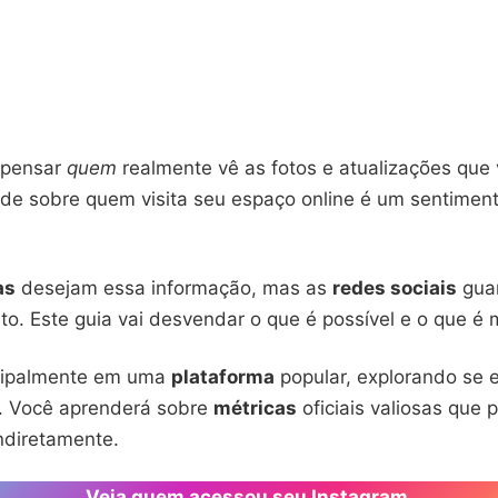
 pensar
quem
realmente vê as fotos e atualizações que
ade sobre quem visita seu espaço online é um sentimen
as
desejam essa informação, mas as
redes sociais
gua
to. Este guia vai desvendar o que é possível e o que é m
cipalmente em uma
plataforma
popular, explorando se e
. Você aprenderá sobre
métricas
oficiais valiosas que 
ndiretamente.
Veja quem acessou seu Instagram.