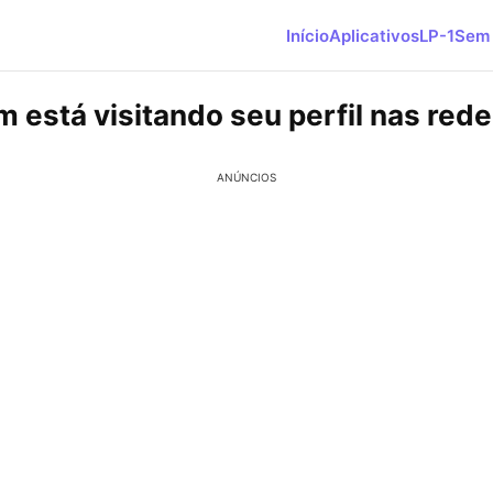
Início
Aplicativos
LP-1
Sem 
 está visitando seu perfil nas rede
ANÚNCIOS