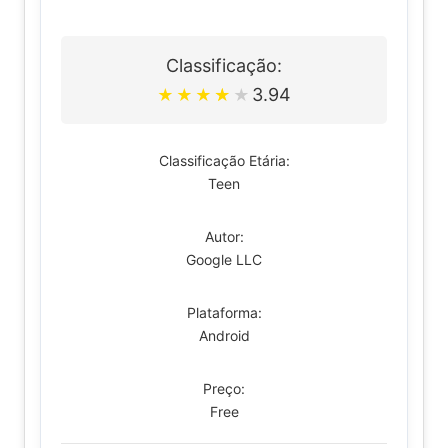
Classificação:
3.94
★
★
★
★
★
Classificação Etária:
Teen
Autor:
Google LLC
Plataforma:
Android
Preço:
Free