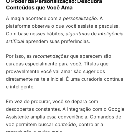
O Poder da Personalização: Descubra
Conteúdos que Você Ama
A magia acontece com a
personalização
. A
plataforma observa o que você assiste e pesquisa.
Com base nesses hábitos,
algoritmos
de
inteligência
artificial
aprendem suas preferências.
Por isso, as
recomendações
que aparecem são
curadas especialmente para você. Títulos que
provavelmente você vai amar são sugeridos
diretamente na tela inicial. É uma curadoria contínua
e inteligente.
Em vez de procurar, você se depara com
descobertas constantes. A integração com o Google
Assistente amplia essa conveniência. Comandos de
voz permitem buscar
conteúdo
, controlar a