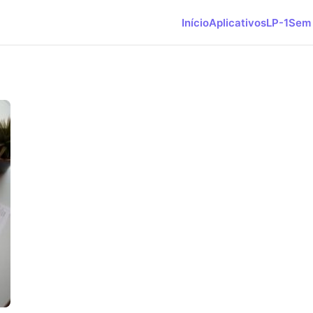
Início
Aplicativos
LP-1
Sem 