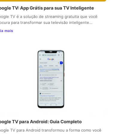
ogle TV: App Grátis para sua TV Inteligente
ogle TV é a solução de streaming gratuita que você
ocura para transformar sua televisão inteligente…
ia mais
oogle TV para Android: Guia Completo
ogle TV para Android transformou a forma como você