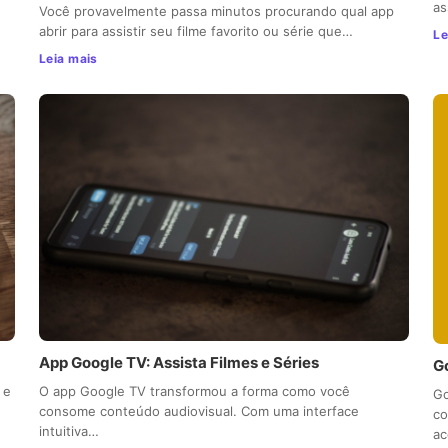
as
Você provavelmente passa minutos procurando qual app
abrir para assistir seu filme favorito ou série que…
Le
Leia mais
App Google TV: Assista Filmes e Séries
Go
 e
O app Google TV transformou a forma como você
Go
consome conteúdo audiovisual. Com uma interface
co
intuitiva…
a