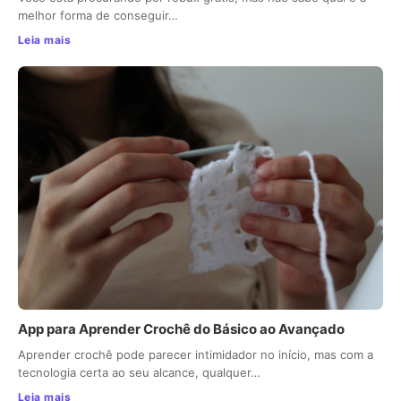
melhor forma de conseguir…
Leia mais
App para Aprender Crochê do Básico ao Avançado
Aprender crochê pode parecer intimidador no início, mas com a
tecnologia certa ao seu alcance, qualquer…
Leia mais