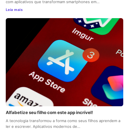
com aplicativos que transformam smartphones em…
Leia mais
Alfabetize seu filho com este app incrível!
A tecnologia transformou a forma como seus filhos aprendem a
ler e escrever. Aplicativos modernos de…