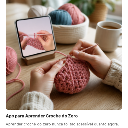
App para Aprender Croche do Zero
Aprender crochê do zero nunca foi tão acessível quanto agora,