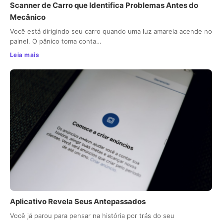
Scanner de Carro que Identifica Problemas Antes do
Mecânico
Você está dirigindo seu carro quando uma luz amarela acende no
painel. O pânico toma conta…
Leia mais
Aplicativo Revela Seus Antepassados
Você já parou para pensar na história por trás do seu