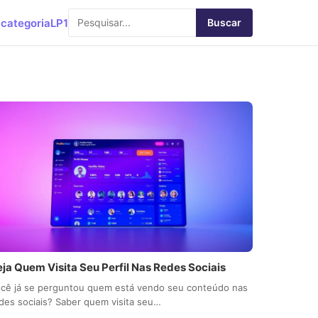
categoria
LP1
Buscar
eja Quem Visita Seu Perfil Nas Redes Sociais
cê já se perguntou quem está vendo seu conteúdo nas
des sociais? Saber quem visita seu…