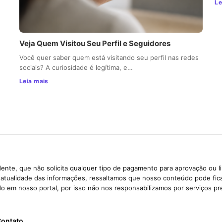
Le
Veja Quem Visitou Seu Perfil e Seguidores
Você quer saber quem está visitando seu perfil nas redes
sociais? A curiosidade é legítima, e…
Leia mais
ente, que não solicita qualquer tipo de pagamento para aprovação ou l
e atualidade das informações, ressaltamos que nosso conteúdo pode fi
ido em nosso portal, por isso não nos responsabilizamos por serviços pr
ontato