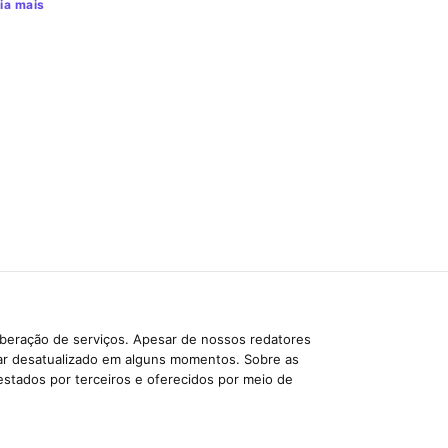
ia mais
iberação de serviços. Apesar de nossos redatores
car desatualizado em alguns momentos. Sobre as
estados por terceiros e oferecidos por meio de