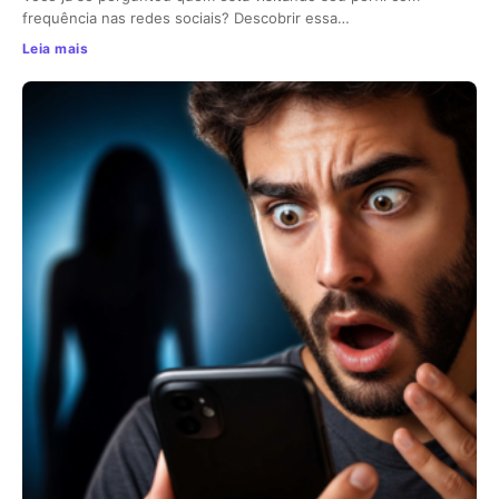
frequência nas redes sociais? Descobrir essa…
Leia mais