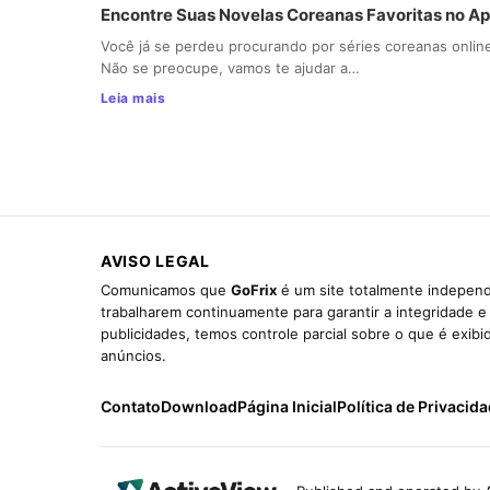
Encontre Suas Novelas Coreanas Favoritas no A
Você já se perdeu procurando por séries coreanas onlin
Não se preocupe, vamos te ajudar a…
Leia mais
AVISO LEGAL
Comunicamos que
GoFrix
é um site totalmente independ
trabalharem continuamente para garantir a integridade 
publicidades, temos controle parcial sobre o que é exib
anúncios.
Contato
Download
Página Inicial
Política de Privacid