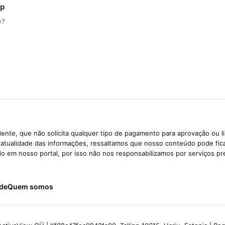
pp
e?
ente, que não solicita qualquer tipo de pagamento para aprovação ou l
e atualidade das informações, ressaltamos que nosso conteúdo pode fi
ido em nosso portal, por isso não nos responsabilizamos por serviços pr
ade
Quem somos