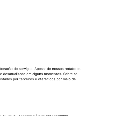
iberação de serviços. Apesar de nossos redatores
car desatualizado em alguns momentos. Sobre as
estados por terceiros e oferecidos por meio de