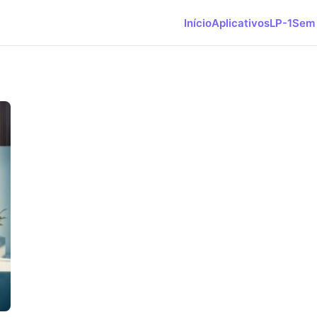
Início
Aplicativos
LP-1
Sem 