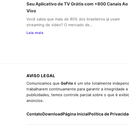
Seu Aplicativo de TV Grátis com +800 Canais Ao
Vivo
Você sabia que mais de 80% dos brasileiros já usam
streaming de vídeo? O mercado de…
Leia mais
AVISO LEGAL
Comunicamos que
GoFrix
é um site totalmente independ
trabalharem continuamente para garantir a integridade 
publicidades, temos controle parcial sobre o que é exib
anúncios.
Contato
Download
Página Inicial
Política de Privacid