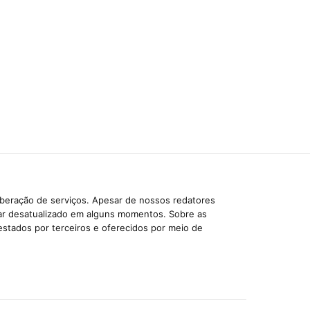
iberação de serviços. Apesar de nossos redatores
car desatualizado em alguns momentos. Sobre as
estados por terceiros e oferecidos por meio de