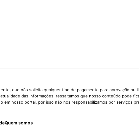
ente, que não solicita qualquer tipo de pagamento para aprovação ou l
e atualidade das informações, ressaltamos que nosso conteúdo pode fi
ido em nosso portal, por isso não nos responsabilizamos por serviços pr
ade
Quem somos