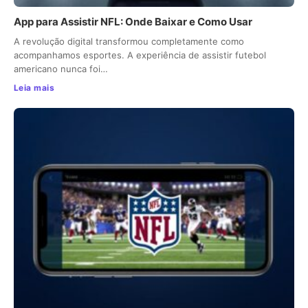
App para Assistir NFL: Onde Baixar e Como Usar
A revolução digital transformou completamente como
acompanhamos esportes. A experiência de assistir futebol
americano nunca foi…
Leia mais