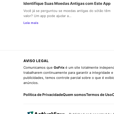
Identifique Suas Moedas Antigas com Este App
Você já se perguntou se moedas antigas do sótão têm
valor? Um app pode ajudar a…
Leia mais
AVISO LEGAL
Comunicamos que
GoFrix
é um site totalmente independ
trabalharem continuamente para garantir a integridade 
publicidades, temos controle parcial sobre o que é exib
anúncios.
Política de Privacidade
Quem somos
Termos de Uso
C