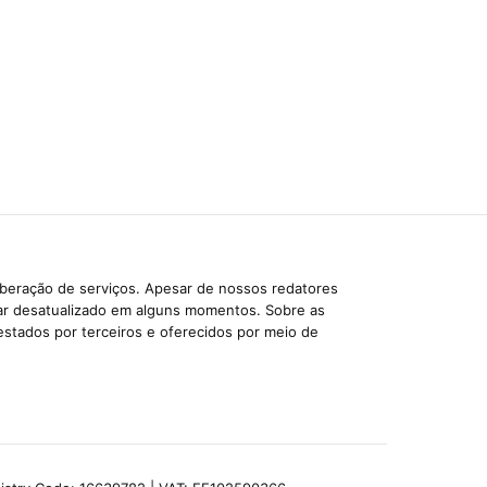
iberação de serviços. Apesar de nossos redatores
car desatualizado em alguns momentos. Sobre as
estados por terceiros e oferecidos por meio de