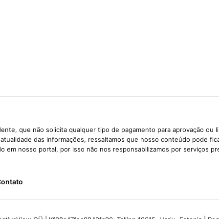
ente, que não solicita qualquer tipo de pagamento para aprovação ou l
e atualidade das informações, ressaltamos que nosso conteúdo pode fi
ido em nosso portal, por isso não nos responsabilizamos por serviços pr
ontato