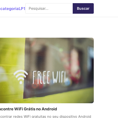
categoria
LP1
Buscar
ncontre WiFi Grátis no Android
contrar redes WiFi gratuitas no seu dispositivo Android