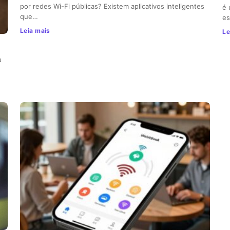
por redes Wi-Fi públicas? Existem aplicativos inteligentes
é 
que…
es
Leia mais
Le
u