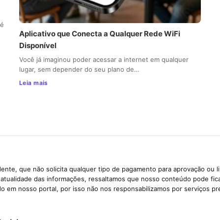
 é
Aplicativo que Conecta a Qualquer Rede WiFi
Disponível
Você já imaginou poder acessar a internet em qualquer
lugar, sem depender do seu plano de…
Leia mais
ente, que não solicita qualquer tipo de pagamento para aprovação ou l
e atualidade das informações, ressaltamos que nosso conteúdo pode fi
ido em nosso portal, por isso não nos responsabilizamos por serviços pr