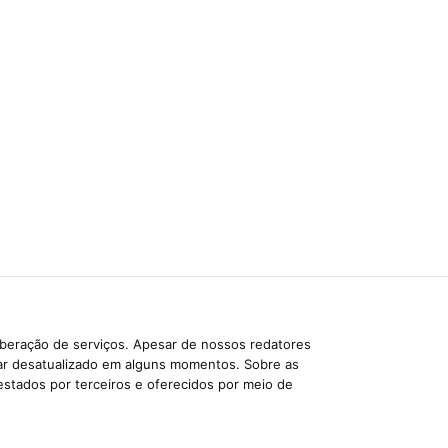
iberação de serviços. Apesar de nossos redatores
car desatualizado em alguns momentos. Sobre as
estados por terceiros e oferecidos por meio de