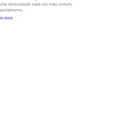
uma necessidade cada vez mais comum,
pecialmente…
ia mais