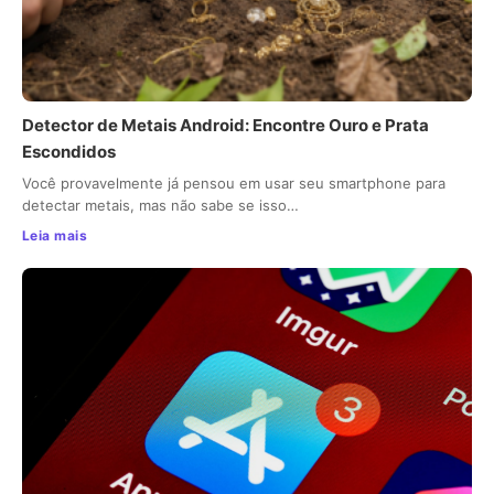
Detector de Metais Android: Encontre Ouro e Prata
Escondidos
Você provavelmente já pensou em usar seu smartphone para
detectar metais, mas não sabe se isso…
Leia mais