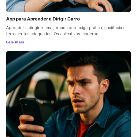
App para Aprender a Dirigir Carro
Aprender a dirigir é uma jornada que exige prática, paciência e
ferramentas adequadas. Os aplicativos modernos…
Leia mais