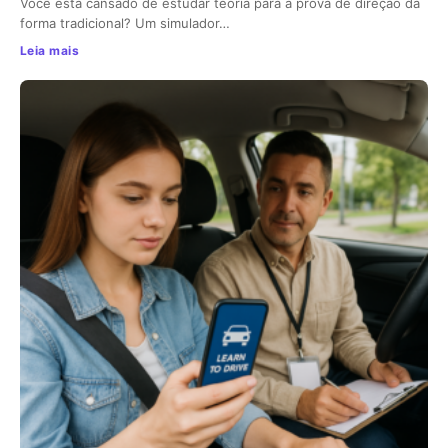
Você está cansado de estudar teoria para a prova de direção da
forma tradicional? Um simulador…
Leia mais