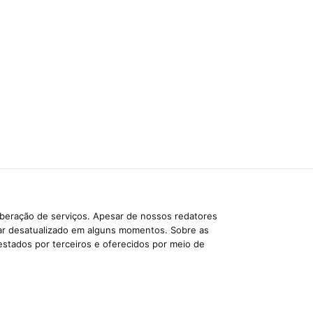
iberação de serviços. Apesar de nossos redatores
car desatualizado em alguns momentos. Sobre as
estados por terceiros e oferecidos por meio de