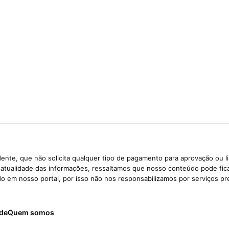
ente, que não solicita qualquer tipo de pagamento para aprovação ou l
e atualidade das informações, ressaltamos que nosso conteúdo pode fi
ido em nosso portal, por isso não nos responsabilizamos por serviços pr
ade
Quem somos