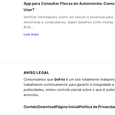
App para Consultar Placas de Automóveis: Como
Usar?
Verificar informações sobre um veículo é essencial para
motoristas e compradores. Saber detalhes como multas,
IPVA…
Leia mais
AVISO LEGAL
Comunicamos que
GoFrix
é um site totalmente independ
trabalharem continuamente para garantir a integridade 
publicidades, temos controle parcial sobre o que é exib
anúncios.
Contato
Download
Página Inicial
Política de Privacid